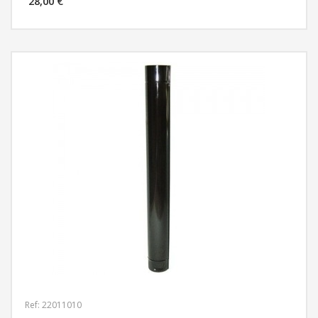
28,00 €
MÁS INFORMACIÓN
Ref: 22011010