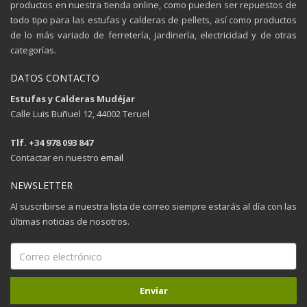
productos en nuestra tienda online, como pueden ser repuestos de
todo tipo para las estufas y calderas de pellets, así como productos
de lo más variado de ferretería, jardinería, electricidad y de otras
categorías.
DATOS CONTACTO
Estufas y Calderas Mudéjar
Calle Luis Buñuel 12, 44002 Teruel
Tlf. +34 978 093 847
Contactar en nuestro
email
NEWSLETTER
Al suscribirse a nuestra lista de correo siempre estarás al día con las
últimas noticias de nosotros.