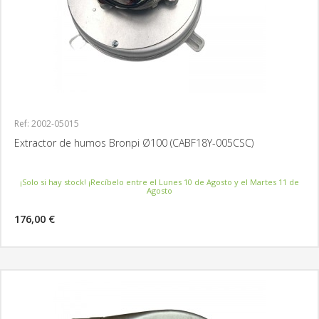
Ref: 2002-05015
Extractor de humos Bronpi Ø100 (CABF18Y-005CSC)
¡Solo si hay stock! ¡Recíbelo entre el Lunes 10 de Agosto y el Martes 11 de
Agosto
176,00 €
MÁS INFORMACIÓN