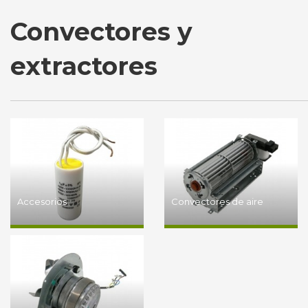
Convectores y
extractores
Accesorios
Convectores de aire