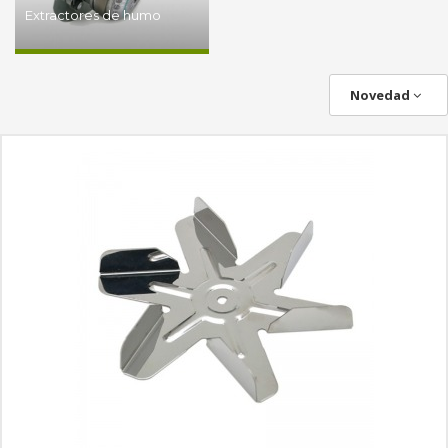
Extractores de humo
Novedad