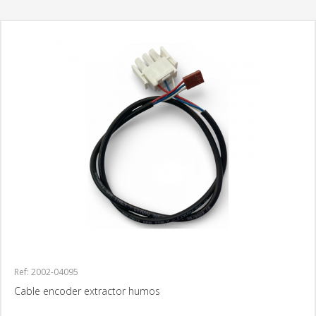
Ref: 2002-04095
Cable encoder extractor humos