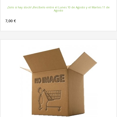
¡Solo si hay stock! ¡Recíbelo entre el Lunes 10 de Agosto y el Martes 11 de
Agosto
7,00 €
MÁS INFORMACIÓN