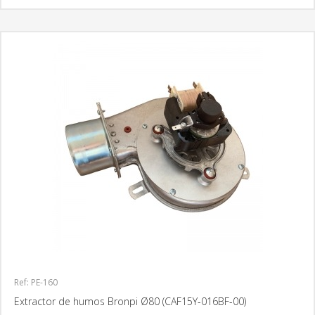
Ref: PE-160
Extractor de humos Bronpi Ø80 (CAF15Y-016BF-00)