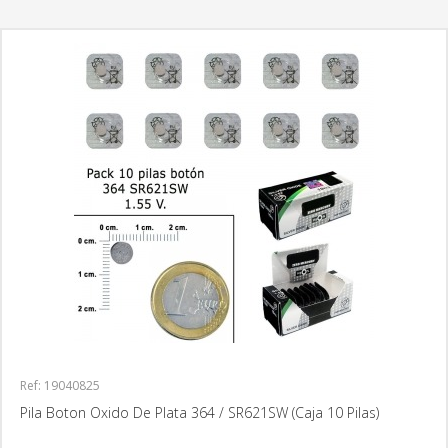
Ref: 19040825
Pila Boton Oxido De Plata 364 / SR621SW (Caja 10 Pilas)