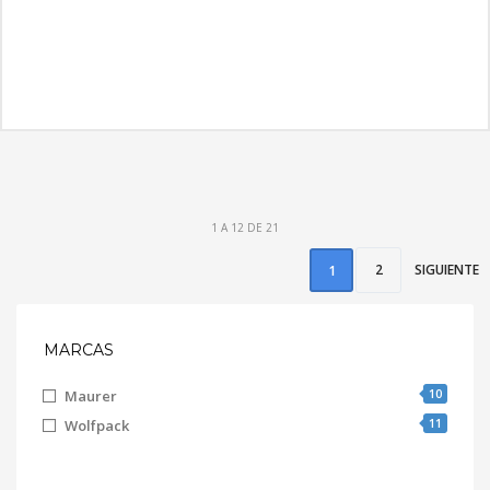
MÁS INFORMACIÓN
1 A 12 DE 21
2
SIGUIENTE
1
MARCAS
10
Maurer
11
Wolfpack