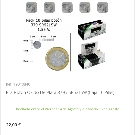
Ref: 19040840
Pila Boton Oxido De Plata 379 / SR521SW (Caja 10 Pilas)
Recíbelo entre el Viernes 14 de Agosto y el Sábado 15 de Agosto
22,00 €
MÁS INFORMACIÓN