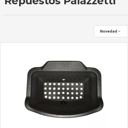
Repuestos Palazzetti
Novedad