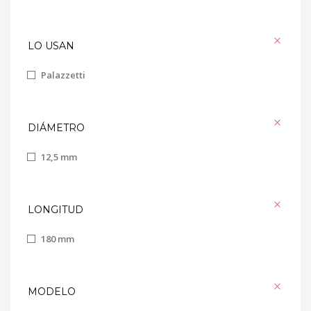
LO USAN
Palazzetti
DIÁMETRO
12,5 mm
LONGITUD
180 mm
MODELO