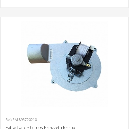
Ref: PAL895720210
Extractor de humos Palazzetti Regina