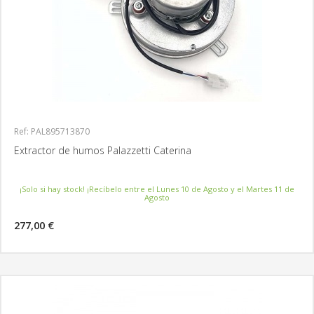
Ref: PAL895713870
Extractor de humos Palazzetti Caterina
¡Solo si hay stock! ¡Recíbelo entre el Lunes 10 de Agosto y el Martes 11 de
Agosto
277,00 €
MÁS INFORMACIÓN