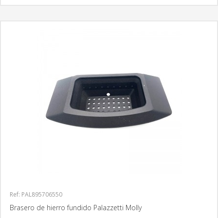
Ref: PAL895706550
Brasero de hierro fundido Palazzetti Molly