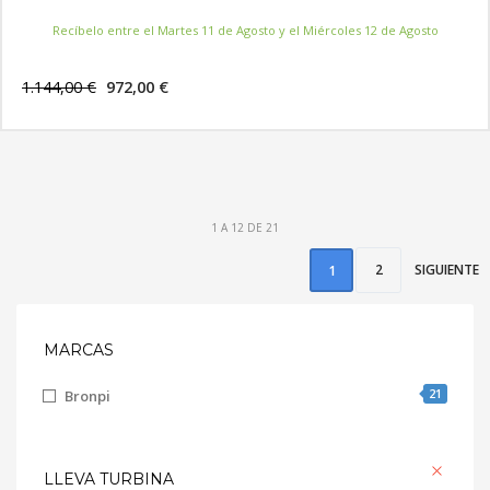
Recíbelo entre el Martes 11 de Agosto y el Miércoles 12 de Agosto
1.144,00 €
972,00 €
MÁS INFORMACIÓN
1 A 12 DE 21
2
SIGUIENTE
1
MARCAS
21
Bronpi
LLEVA TURBINA