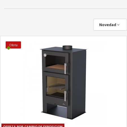
Novedad
Oferta
OFERTA POR CAMBIO DE EXPOSICION