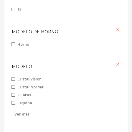
Sí
MODELO DE HORNO
Horno
MODELO
Cristal Vision
Cristal Normal
3 Caras
Esquina
Frontal
Ver más