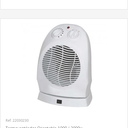
MÁS INFORMACIÓN
Ref: 22030230