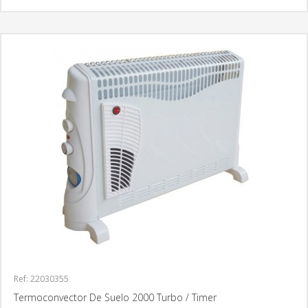
Ref: 22030355
Termoconvector De Suelo 2000 Turbo / Timer