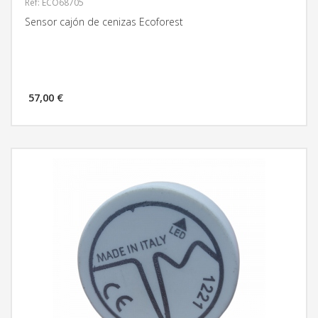
Ref: ECO68705
Sensor cajón de cenizas Ecoforest
57,00 €
MÁS INFORMACIÓN