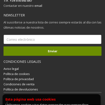
Tlf. +34 978 093 847
Contactar en nuestro
email
NEWSLETTER
Al suscribirse a nuestra lista de correo siempre estarás al día con las
últimas noticias de nosotros.
CONDICIONES LEGALES
Aviso legal
Política de cookies
Política de privacidad
Condiciones de venta
Política de devoluciones
Esta página web usa cookies
Utilizamos cookies y tus datos personales para personalizar