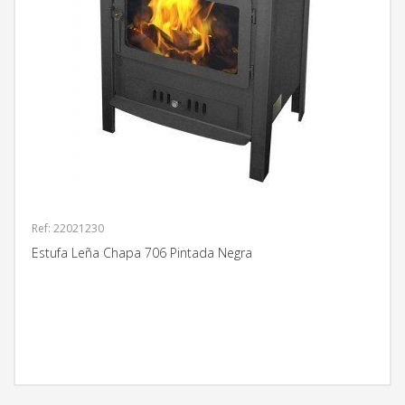
Ref: 22021230
Estufa Leña Chapa 706 Pintada Negra
MÁS INFORMACIÓN