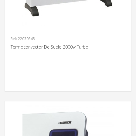
Ref: 22030345
Termoconvector De Suelo 2000w Turbo
MÁS INFORMACIÓN