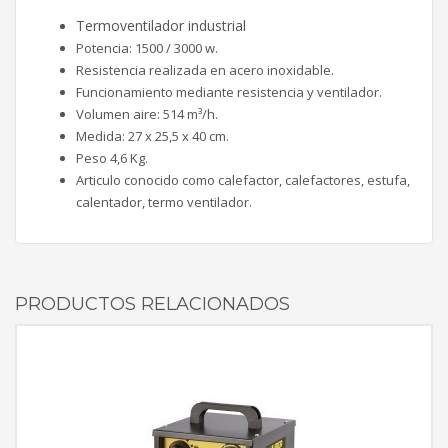
Termoventilador industrial
Potencia: 1500 / 3000 w.
Resistencia realizada en acero inoxidable.
Funcionamiento mediante resistencia y ventilador.
Volumen aire: 514 m³/h.
Medida: 27 x 25,5 x 40 cm.
Peso 4,6 Kg.
Articulo conocido como calefactor, calefactores, estufa,
calentador, termo ventilador.
PRODUCTOS RELACIONADOS