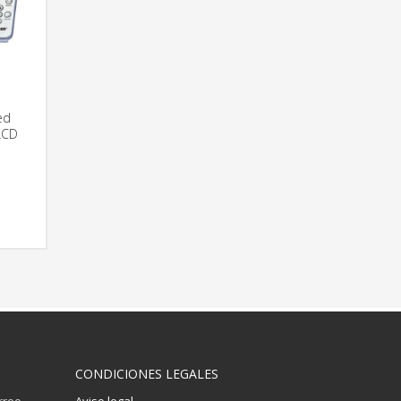
ed
LCD
RMACIÓN
CONDICIONES LEGALES
orreo
Aviso legal