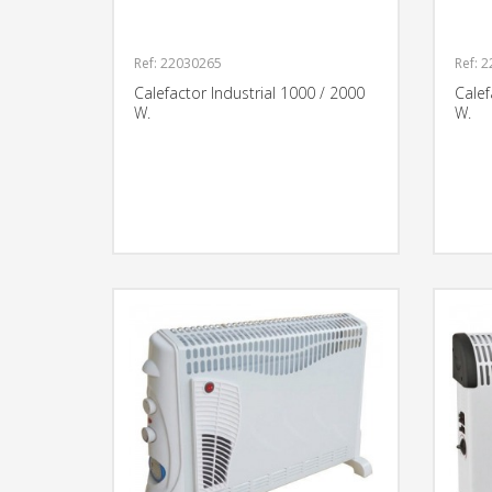
Ref: 22030265
Ref: 
Calefactor Industrial 1000 / 2000
Calef
W.
W.
MÁS INFORMACIÓN