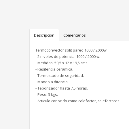
Descripción
Comentarios
Termoconvector split pared 1000 / 2000w
- 2 niveles de potencia: 1000 / 2000 w.
- Medidas: 50,5 x 12 x 19,5 cms.
- Resitencia cerámica.
- Termostado de seguridad.
- Mando a ditancia.
- Teporizador hasta 7,5 horas.
- Peso: 3 kgs.
- Articulo conocido como calefactor, calefactores.