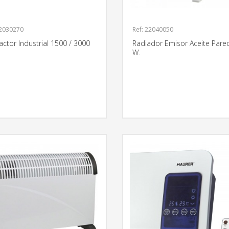
22030270
Ref: 22040050
actor Industrial 1500 / 3000
Radiador Emisor Aceite Pare
W.
MÁS INFORMACIÓN
MÁS INFO