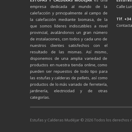
empresa dedicada al mundo de la
Calle Lu
calefacción y principalmente al campo de
Tlf. +34
la calefacción mediante biomasa, de la
Contacta
que somos líderes indiscutibles a nivel
provincial, avalándonos un gran número
de instalaciones, con todos y cada uno de
nuestros clientes satisfechos con el
resultado de las mismas. Así mismo,
disponemos de una amplia variedad de
productos en nuestra tienda online, como
pueden ser repuestos de todo tipo para
las estufas y calderas de pellets, así como
productos de lo más variado de ferretería,
jardinería, electricidad y de otras
categorías.
Estufas y Calderas Mudéjar © 2026 Todos los derechos 