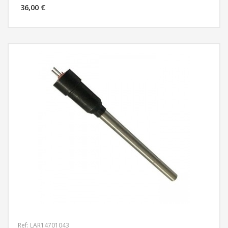
36,00 €
MÁS INFORMACIÓN
Ref: LAR14701043