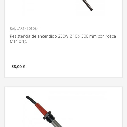
Ref: LAR14701084
Resistencia de encendido 250W Ø10 x 300 mm con rosca
M14 x 1,5
38,00 €
MÁS INFORMACIÓN