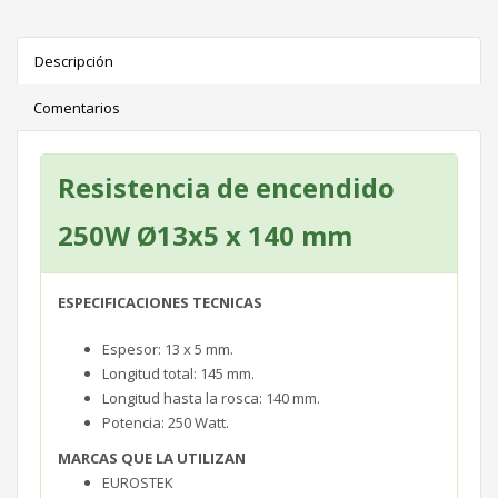
Descripción
Comentarios
Resistencia de encendido
250W Ø13x5 x 140 mm
ESPECIFICACIONES TECNICAS
E
spesor
: 13 x 5 mm.
Longitud total: 145 mm.
Longitud hasta la rosca: 140 mm.
Potencia: 250 Watt.
MARCAS QUE LA UTILIZAN
EUROSTEK