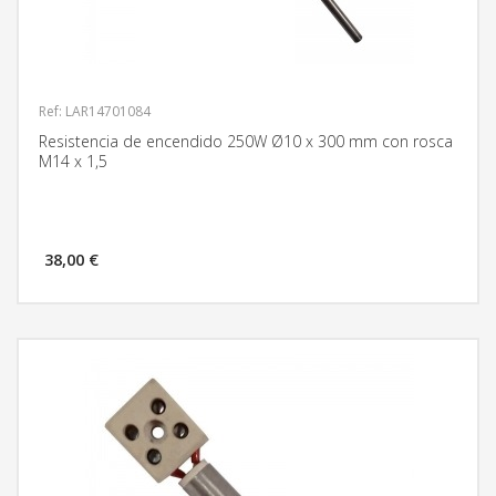
Ref: LAR14701084
Resistencia de encendido 250W Ø10 x 300 mm con rosca
M14 x 1,5
38,00 €
MÁS INFORMACIÓN