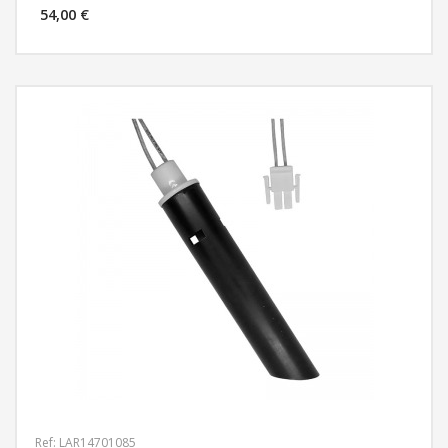
54,00 €
MÁS INFORMACIÓN
Ref: LAR14701085