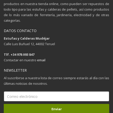
productos en nuestra tienda online, como pueden ser repuestos de
todo tipo para las estufas y calderas de pellets, así como productos
de lo más variado de ferretería, jardinería, electricidad y de otras
categorías.
DATOS CONTACTO
Estufas y Calderas Mudéjar
Calle Luis Buñuel 12, 44002 Teruel
Tlf. +34 978 093 847
Contactar en nuestro
email
NEWSLETTER
Al suscribirse a nuestra lista de correo siempre estarás al día con las
últimas noticias de nosotros.