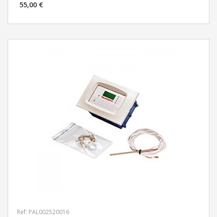
55,00 €
MÁS INFORMACIÓN
Ref: PAL002520016