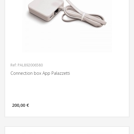
Ref: PAL892006580
Connection box App Palazzetti
200,00 €
MÁS INFORMACIÓN