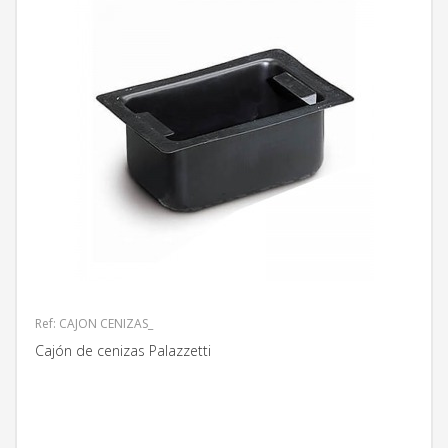
Ref: CAJON CENIZAS_
Cajón de cenizas Palazzetti