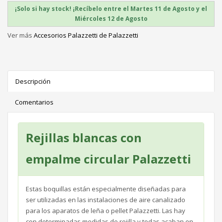
¡Solo si hay stock! ¡Recíbelo entre el Martes 11 de Agosto y el
Miércoles 12 de Agosto
Ver más
Accesorios Palazzetti de Palazzetti
Descripción
Comentarios
Rejillas blancas con
empalme circular Palazzetti
Estas boquillas están especialmente diseñadas para
ser utilizadas en las instalaciones de aire canalizado
para los aparatos de leña o pellet Palazzetti. Las hay
con determinadas medidas de rejilla y todas acaban en