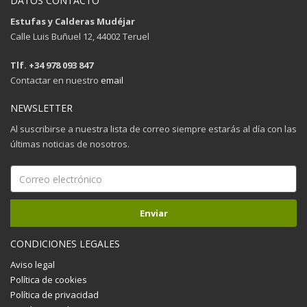
DATOS CONTACTO
Estufas y Calderas Mudéjar
Calle Luis Buñuel 12, 44002 Teruel
Tlf. +34 978 093 847
Contactar en nuestro
email
NEWSLETTER
Al suscribirse a nuestra lista de correo siempre estarás al día con las
últimas noticias de nosotros.
CONDICIONES LEGALES
Aviso legal
Política de cookies
Política de privacidad