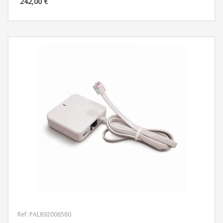
242,00 €
MÁS INFORMACIÓN
Ref: PAL892006580