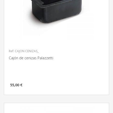
Ref: CAJON CENIZAS_
Cajón de cenizas Palazzetti
55,00 €
MÁS INFORMACIÓN