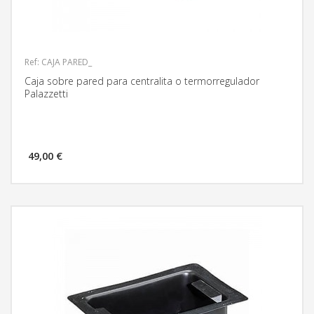
Ref: CAJA PARED_
Caja sobre pared para centralita o termorregulador
Palazzetti
49,00 €
MÁS INFORMACIÓN