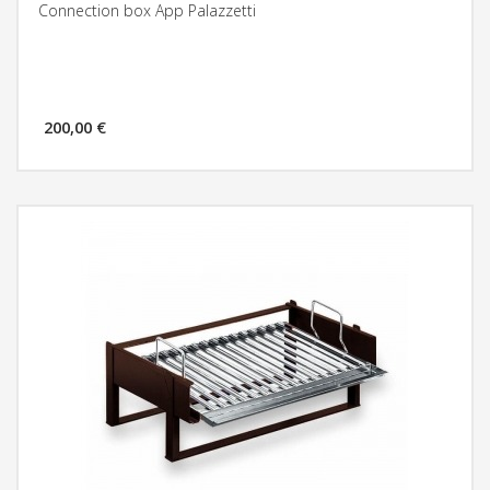
Connection box App Palazzetti
200,00 €
MÁS INFORMACIÓN