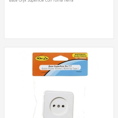
Base Oryx Superficie Con Toma Tierra
MÁS INFORMACIÓN