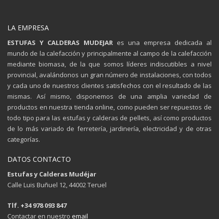
LA EMPRESA
ESTUFAS Y CALDERAS MUDEJAR
es una empresa dedicada al
mundo de la calefacción y principalmente al campo de la calefacción
mediante biomasa, de la que somos líderes indiscutibles a nivel
provincial, avalándonos un gran número de instalaciones, con todos
y cada uno de nuestros clientes satisfechos con el resultado de las
mismas. Así mismo, disponemos de una amplia variedad de
productos en nuestra tienda online, como pueden ser repuestos de
todo tipo para las estufas y calderas de pellets, así como productos
de lo más variado de ferretería, jardinería, electricidad y de otras
categorías.
DATOS CONTACTO
Estufas y Calderas Mudéjar
Calle Luis Buñuel 12, 44002 Teruel
Tlf. +34 978 093 847
Contactar en nuestro
email