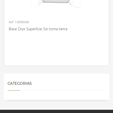
Ref: 19090040
Base Oryx Superficie Sin toma tierra
MÁS INFORMACIÓN
CATEGORIAS