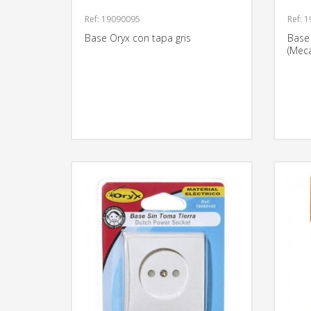
Ref: 19090095
Ref: 
Base Oryx con tapa gris
Base
(Mec
MÁS INFORMACIÓN