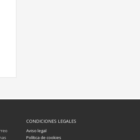
RMACIÓN
CONDICIONES LEGALES
orreo
Aviso legal
imas
Política de cookies