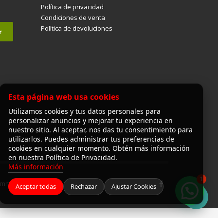
Política de privacidad
Condiciones de venta
Política de devoluciones
Esta página web usa cookies
Utilizamos cookies y tus datos personales para
personalizar anuncios y mejorar tu experiencia en
nuestro sitio. Al aceptar, nos das tu consentimiento para
utilizarlos. Puedes administrar tus preferencias de
cookies en cualquier momento. Obtén más información
en nuestra Política de Privacidad.
Más información
1
Commerce
Aceptar todas
Rechazar
Ajustar Cookies
¡Hola! ¿en qué puedo ayudarte?