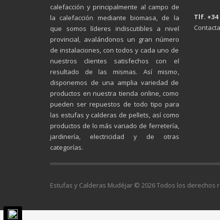
calefacción y principalmente al campo de
Tlf. +34
la calefacción mediante biomasa, de la
Contacta
que somos líderes indiscutibles a nivel
provincial, avalándonos un gran número
de instalaciones, con todos y cada uno de
nuestros clientes satisfechos con el
resultado de las mismas. Así mismo,
disponemos de una amplia variedad de
productos en nuestra tienda online, como
pueden ser repuestos de todo tipo para
las estufas y calderas de pellets, así como
productos de lo más variado de ferretería,
jardinería, electricidad y de otras
categorías.
Estufas y Calderas Mudéjar © 2026 Todos los derechos 