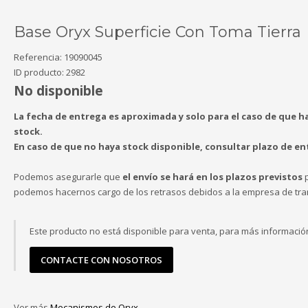
Base Oryx Superficie Con Toma Tierra
Referencia:
19090045
ID producto:
2982
No disponible
La fecha de entrega es aproximada y solo para el caso de que h
stock.
En caso de que no haya stock disponible, consultar plazo de en
Podemos asegurarle que
el envío se hará en los plazos previstos
p
podemos hacernos cargo de los retrasos debidos a la empresa de tra
Este producto no está disponible para venta, para más informació
CONTACTE CON NOSOTROS
Ver más
Mecanismos de Oryx