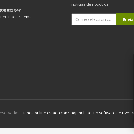
noticias de nosotros.
 978 093 847
r en nuestro
email
reservados.
Tienda online creada con ShopinCloud, un software de Live