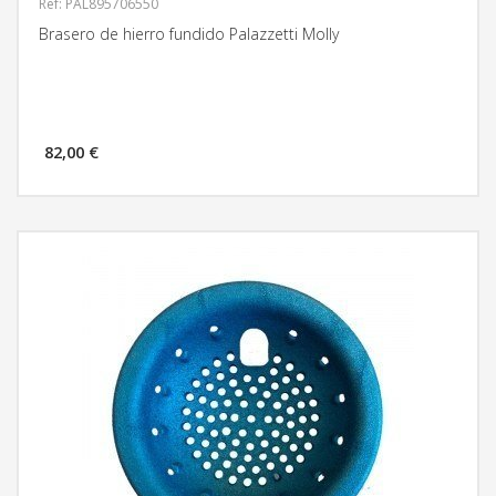
Ref: PAL895706550
Brasero de hierro fundido Palazzetti Molly
82,00 €
MÁS INFORMACIÓN