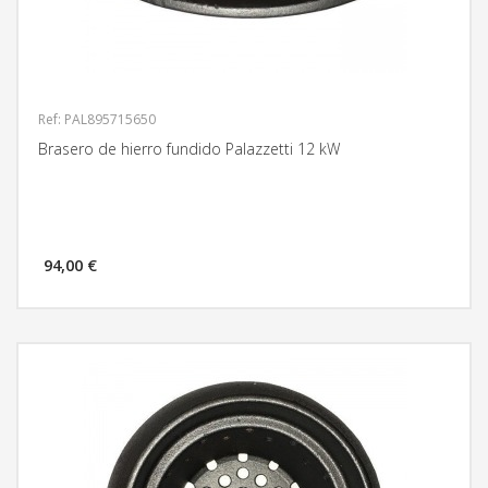
Ref: PAL895715650
Brasero de hierro fundido Palazzetti 12 kW
94,00 €
MÁS INFORMACIÓN