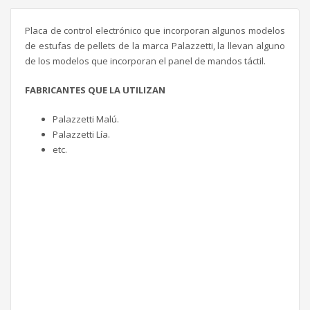
Placa de control electrónico que incorporan algunos modelos
de estufas de pellets de la marca Palazzetti, la llevan alguno
de los modelos que incorporan el panel de mandos táctil.
FABRICANTES QUE LA UTILIZAN
Palazzetti Malú.
Palazzetti Lía.
etc.