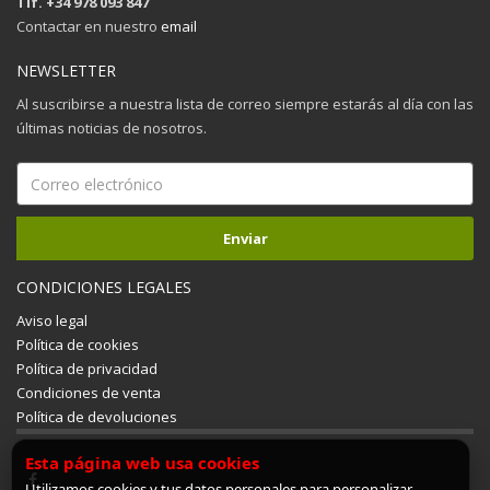
Tlf. +34 978 093 847
Contactar en nuestro
email
NEWSLETTER
Al suscribirse a nuestra lista de correo siempre estarás al día con las
últimas noticias de nosotros.
CONDICIONES LEGALES
Aviso legal
Política de cookies
Política de privacidad
Condiciones de venta
Política de devoluciones
Esta página web usa cookies
Utilizamos cookies y tus datos personales para personalizar