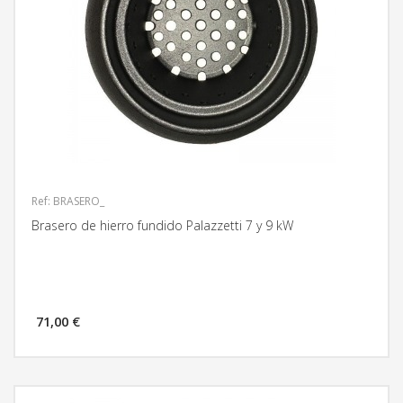
Ref: BRASERO_
Brasero de hierro fundido Palazzetti 7 y 9 kW
71,00 €
MÁS INFORMACIÓN