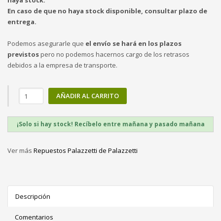
haya stock.
En caso de que no haya stock disponible, consultar plazo de
entrega.
Podemos asegurarle que
el envío se hará en los plazos
previstos
pero no podemos hacernos cargo de los retrasos
debidos a la empresa de transporte.
AÑADIR AL CARRITO
¡Solo si hay stock! Recíbelo entre mañana y pasado mañana
Ver más
Repuestos Palazzetti de Palazzetti
Descripción
Comentarios