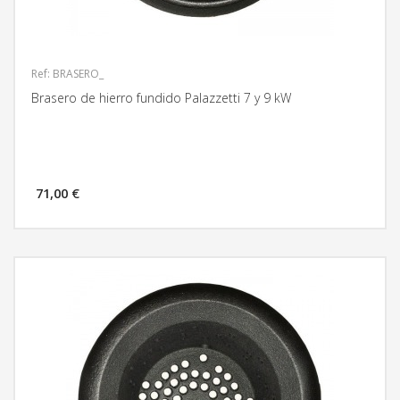
Ref: BRASERO_
Brasero de hierro fundido Palazzetti 7 y 9 kW
71,00 €
MÁS INFORMACIÓN