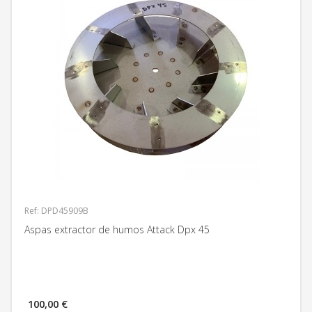
Ref: DPD45909B
Aspas extractor de humos Attack Dpx 45
100,00 €
MÁS INFORMACIÓN