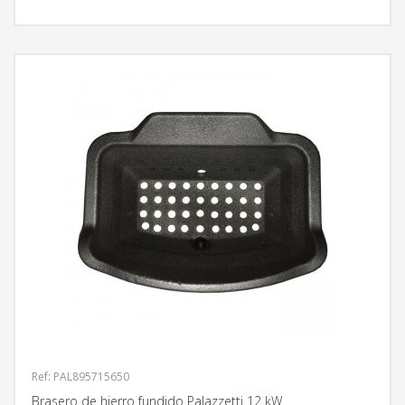
Ref: PAL895715650
Brasero de hierro fundido Palazzetti 12 kW