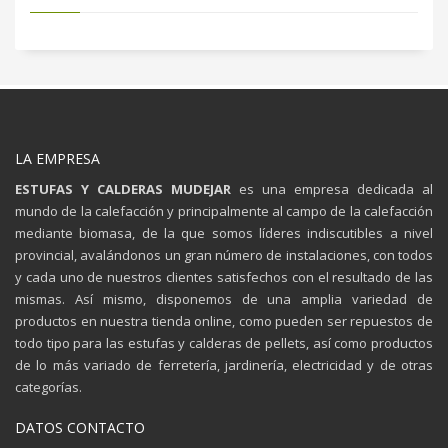
LA EMPRESA
ESTUFAS Y CALDERAS MUDEJAR
es una empresa dedicada al
mundo de la calefacción y principalmente al campo de la calefacción
mediante biomasa, de la que somos líderes indiscutibles a nivel
provincial, avalándonos un gran número de instalaciones, con todos
y cada uno de nuestros clientes satisfechos con el resultado de las
mismas. Así mismo, disponemos de una amplia variedad de
productos en nuestra tienda online, como pueden ser repuestos de
todo tipo para las estufas y calderas de pellets, así como productos
de lo más variado de ferretería, jardinería, electricidad y de otras
categorías.
DATOS CONTACTO