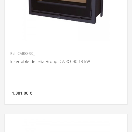
Ref: CAIRO-90_
Insertable de leña Bronpi CAIRO-90 13 kW
1.381,00 €
MÁS INFORMACIÓN