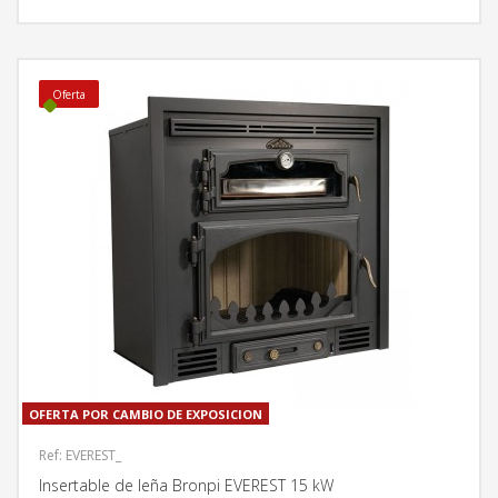
Oferta
OFERTA POR CAMBIO DE EXPOSICION
Ref: EVEREST_
Insertable de leña Bronpi EVEREST 15 kW