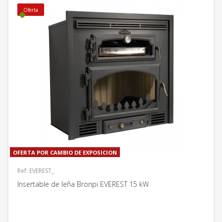
Oferta
OFERTA POR CAMBIO DE EXPOSICION
Ref: EVEREST_
Insertable de leña Bronpi EVEREST 15 kW