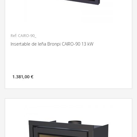
Ref: CAIRO-90_
Insertable de leña Bronpi CAIRO-90 13 kW
1.381,00 €
MÁS INFORMACIÓN