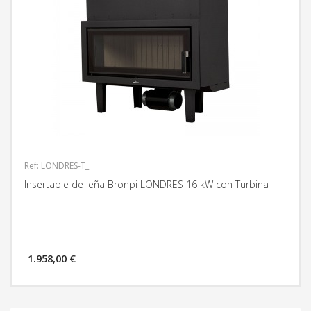
Ref: LONDRES-T_
Insertable de leña Bronpi LONDRES 16 kW con Turbina
1.958,00 €
MÁS INFORMACIÓN