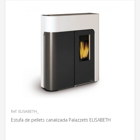
Ref: ELISABETH_
Estufa de pellets canalizada Palazzetti ELISABETH