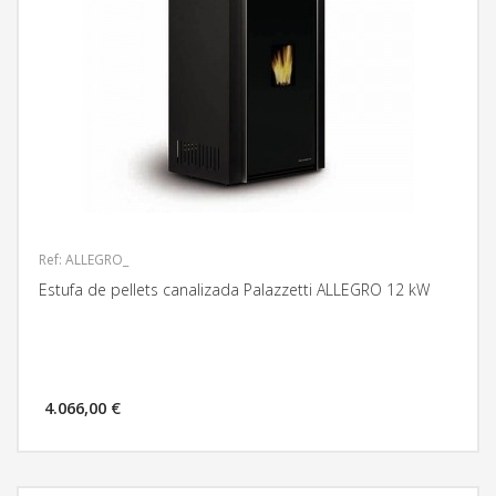
Ref: ALLEGRO_
Estufa de pellets canalizada Palazzetti ALLEGRO 12 kW
4.066,00 €
MÁS INFORMACIÓN