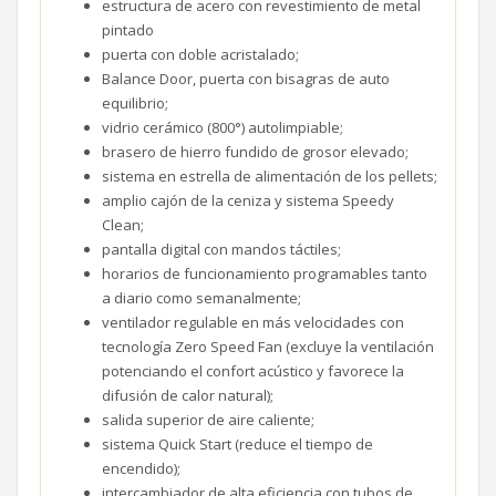
estructura de acero con revestimiento de metal
pintado
puerta con doble acristalado;
Balance Door, puerta con bisagras de auto
equilibrio;
vidrio cerámico (800°) autolimpiable;
brasero de hierro fundido de grosor elevado;
sistema en estrella de alimentación de los pellets;
amplio cajón de la ceniza y sistema Speedy
Clean;
pantalla digital con mandos táctiles;
horarios de funcionamiento programables tanto
a diario como semanalmente;
ventilador regulable en más velocidades con
tecnología Zero Speed Fan (excluye la ventilación
potenciando el confort acústico y favorece la
difusión de calor natural);
salida superior de aire caliente;
sistema Quick Start (reduce el tiempo de
encendido);
intercambiador de alta eficiencia con tubos de