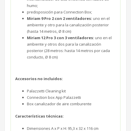
humo;
predisposición para Connection Box;
Miriam 9 Pro 2 con 2 ventiladores:
uno en el
ambiente y otro para la canalización posterior
(hasta 14 metros, Ø 8 cm)
Miriam 12 Pro 3 con 3 ventiladores:
uno en el
ambiente y otros dos para la canalización
posterior (28 metros: hasta 14 metros por cada
conducto, Ø 8 cm)
Accesorios no incluidos:
Palazzetti Cleaning kit
Connection box App Palazzetti
Box canalizador de aire comburente
Características técnicas:
Dimensiones A x P x H: 95,3 x 32 x 116 cm