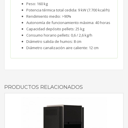
Peso: 160 kg
Potencia térmica total cedida: 9 kW (7.700 kcal/h)
Rendimiento medio: >90%
Autonomía de funcionamiento máxima: 40 horas
Capacidad depósito pellets: 25 kg
Consumo horario pellets: 0,6 / 2,6 kg/h
Diámetro salida de humos: 8 cm
Diámetro canalización aire caliente: 12 cm
PRODUCTOS RELACIONADOS