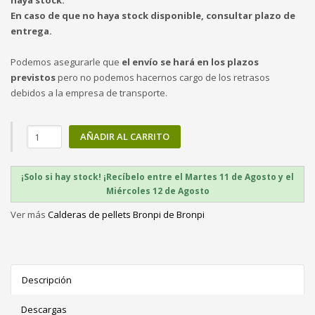
haya stock.
En caso de que no haya stock disponible, consultar plazo de
entrega.
Podemos asegurarle que
el envío se hará en los plazos
previstos
pero no podemos hacernos cargo de los retrasos
debidos a la empresa de transporte.
AÑADIR AL CARRITO
¡Solo si hay stock! ¡Recíbelo entre el Martes 11 de Agosto y el
Miércoles 12 de Agosto
Ver más
Calderas de pellets Bronpi de Bronpi
Descripción
Descargas