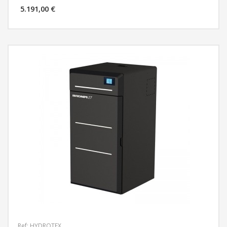
5.191,00 €
MÁS INFORMACIÓN
Ref: HYDROTEX_