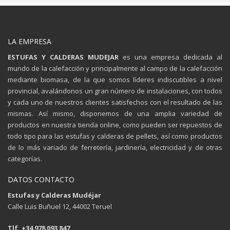
LA EMPRESA
ESTUFAS Y CALDERAS MUDEJAR
es una empresa dedicada al
mundo de la calefacción y principalmente al campo de la calefacción
mediante biomasa, de la que somos líderes indiscutibles a nivel
provincial, avalándonos un gran número de instalaciones, con todos
y cada uno de nuestros clientes satisfechos con el resultado de las
mismas. Así mismo, disponemos de una amplia variedad de
productos en nuestra tienda online, como pueden ser repuestos de
todo tipo para las estufas y calderas de pellets, así como productos
de lo más variado de ferretería, jardinería, electricidad y de otras
categorías.
DATOS CONTACTO
Estufas y Calderas Mudéjar
Calle Luis Buñuel 12, 44002 Teruel
Tlf. +34 978 093 847