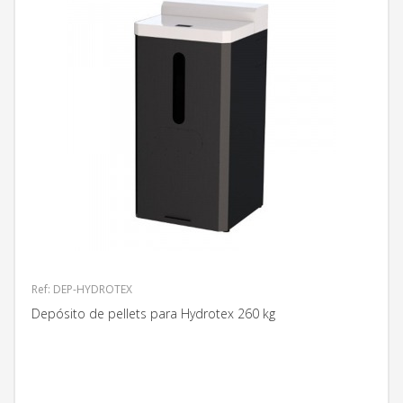
Ref: DEP-HYDROTEX
Depósito de pellets para Hydrotex 260 kg