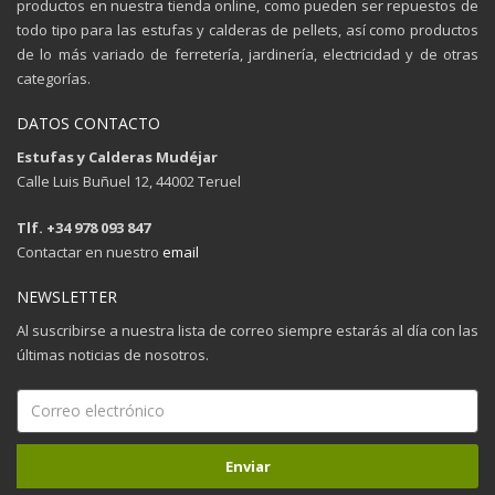
productos en nuestra tienda online, como pueden ser repuestos de
todo tipo para las estufas y calderas de pellets, así como productos
de lo más variado de ferretería, jardinería, electricidad y de otras
categorías.
DATOS CONTACTO
Estufas y Calderas Mudéjar
Calle Luis Buñuel 12, 44002 Teruel
Tlf. +34 978 093 847
Contactar en nuestro
email
NEWSLETTER
Al suscribirse a nuestra lista de correo siempre estarás al día con las
últimas noticias de nosotros.