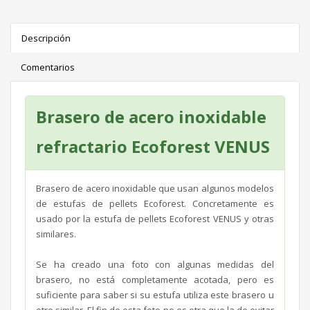
Descripción
Comentarios
Brasero de acero inoxidable
refractario Ecoforest VENUS
Brasero de acero inoxidable que usan algunos modelos
de estufas de pellets Ecoforest. Concretamente es
usado por la estufa de pellets Ecoforest VENUS y otras
similares.
Se ha creado una foto con algunas medidas del
brasero, no está completamente acotada, pero es
suficiente para saber si su estufa utiliza este brasero u
otro similar. El fin de esta foto no es otra que la de evitar