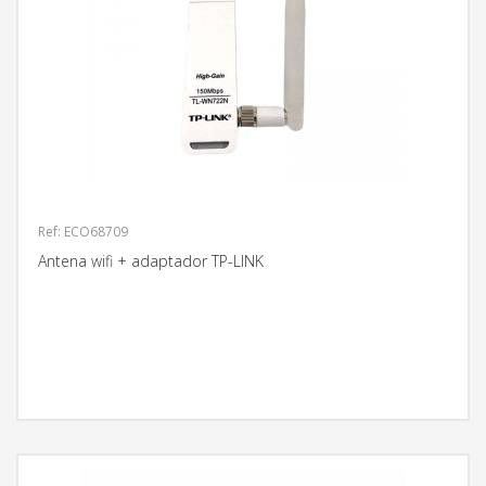
Ref: ECO68709
Antena wifi + adaptador TP-LINK
MÁS INFORMACIÓN