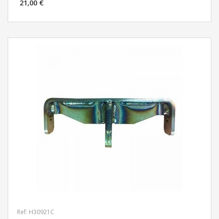
21,00 €
MÁS INFORMACIÓN
Ref: H30921C