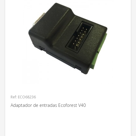
Ref: ECO68236
Adaptador de entradas Ecoforest V40