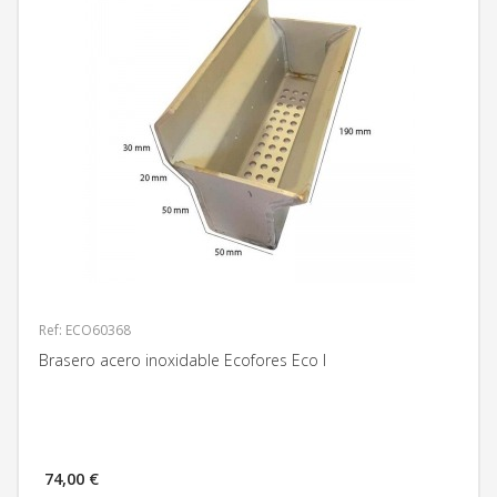
Ref: ECO60368
Brasero acero inoxidable Ecofores Eco I
74,00 €
MÁS INFORMACIÓN