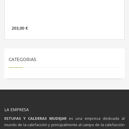
203,00 €
MÁS INFORMACIÓN
CATEGORIAS
LA EMPRESA
ESTUFAS Y CALDERAS MUDEJAR
es una empresa dedicada al
mundo de la calefacción y principalmente al campo de la calefacción