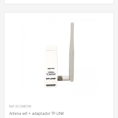
Ref: ECO68709
Antena wifi + adaptador TP-LINK