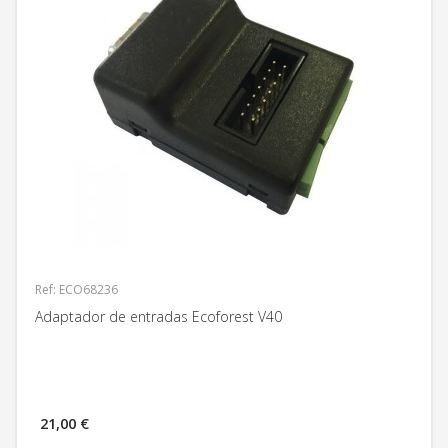
Ref: ECO68236
Adaptador de entradas Ecoforest V40
21,00 €
MÁS INFORMACIÓN