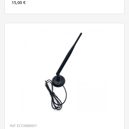
15,00 €
MÁS INFORMACIÓN
Ref: ECO68860/1