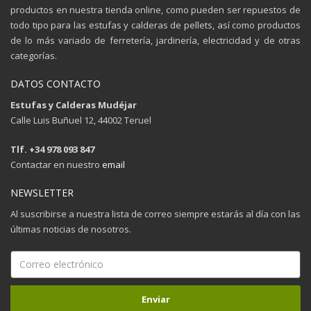
productos en nuestra tienda online, como pueden ser repuestos de
todo tipo para las estufas y calderas de pellets, así como productos
de lo más variado de ferretería, jardinería, electricidad y de otras
categorías.
DATOS CONTACTO
Estufas y Calderas Mudéjar
Calle Luis Buñuel 12, 44002 Teruel
Tlf. +34 978 093 847
Contactar en nuestro
email
NEWSLETTER
Al suscribirse a nuestra lista de correo siempre estarás al día con las
últimas noticias de nosotros.