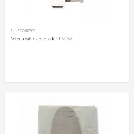
Ref: ECO68709
Antena wifi + adaptador TP-LINK
MÁS INFORMACIÓN