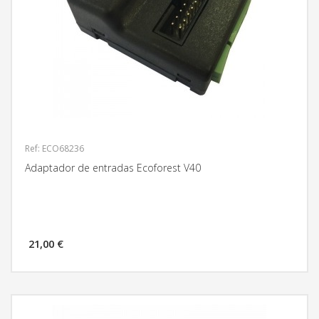
Ref: ECO68236
Adaptador de entradas Ecoforest V40
21,00 €
MÁS INFORMACIÓN