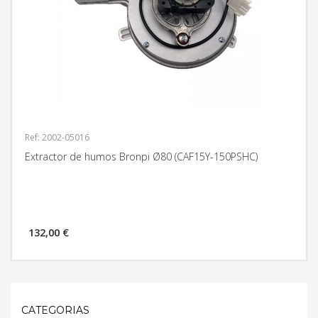
Ref: 2002-05016
Extractor de humos Bronpi Ø80 (CAF15Y-150PSHC)
132,00 €
MÁS INFORMACIÓN
CATEGORIAS