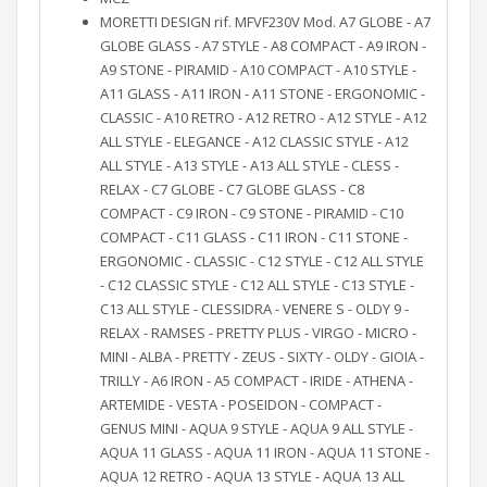
MORETTI DESIGN rif. MFVF230V Mod. A7 GLOBE - A7
GLOBE GLASS - A7 STYLE - A8 COMPACT - A9 IRON -
A9 STONE - PIRAMID - A10 COMPACT - A10 STYLE -
A11 GLASS - A11 IRON - A11 STONE - ERGONOMIC -
CLASSIC - A10 RETRO - A12 RETRO - A12 STYLE - A12
ALL STYLE - ELEGANCE - A12 CLASSIC STYLE - A12
ALL STYLE - A13 STYLE - A13 ALL STYLE - CLESS -
RELAX - C7 GLOBE - C7 GLOBE GLASS - C8
COMPACT - C9 IRON - C9 STONE - PIRAMID - C10
COMPACT - C11 GLASS - C11 IRON - C11 STONE -
ERGONOMIC - CLASSIC - C12 STYLE - C12 ALL STYLE
- C12 CLASSIC STYLE - C12 ALL STYLE - C13 STYLE -
C13 ALL STYLE - CLESSIDRA - VENERE S - OLDY 9 -
RELAX - RAMSES - PRETTY PLUS - VIRGO - MICRO -
MINI - ALBA - PRETTY - ZEUS - SIXTY - OLDY - GIOIA -
TRILLY - A6 IRON - A5 COMPACT - IRIDE - ATHENA -
ARTEMIDE - VESTA - POSEIDON - COMPACT -
GENUS MINI - AQUA 9 STYLE - AQUA 9 ALL STYLE -
AQUA 11 GLASS - AQUA 11 IRON - AQUA 11 STONE -
AQUA 12 RETRO - AQUA 13 STYLE - AQUA 13 ALL