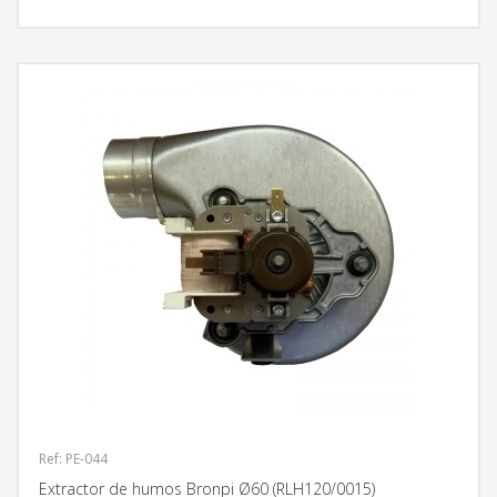
Ref: PE-044
Extractor de humos Bronpi Ø60 (RLH120/0015)