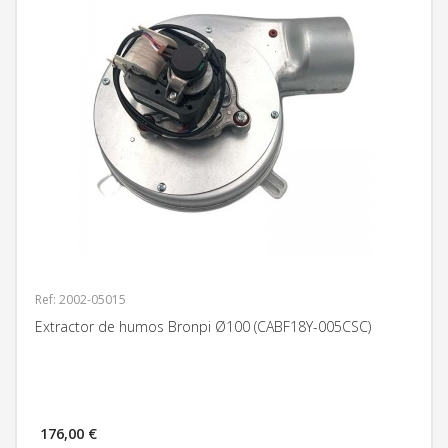
Ref: 2002-05015
Extractor de humos Bronpi Ø100 (CABF18Y-005CSC)
176,00 €
MÁS INFORMACIÓN