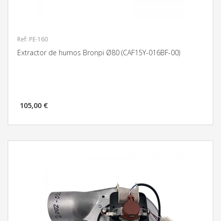
Ref: PE-160
Extractor de humos Bronpi Ø80 (CAF15Y-016BF-00)
105,00 €
MÁS INFORMACIÓN