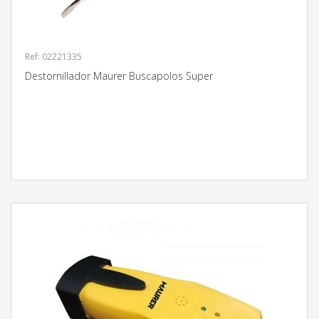
Ref: 02221335
Destornillador Maurer Buscapolos Super
MÁS INFORMACIÓN