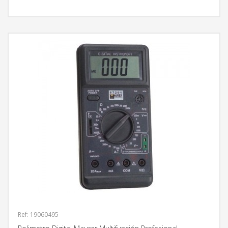
MÁS INFORMACIÓN
Ref: 19060495