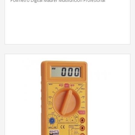
Polimetro Digital Maurer Multifunción Profesional
MÁS INFORMACIÓN