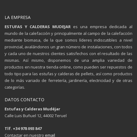
LA EMPRESA
ESTUFAS Y CALDERAS MUDEJAR
es una empresa dedicada al
mundo de la calefacción y principalmente al campo de la calefacción
mediante biomasa, de la que somos líderes indiscutibles a nivel
provincial, avalándonos un gran número de instalaciones, con todos
y cada uno de nuestros clientes satisfechos con el resultado de las
mismas. Así mismo, disponemos de una amplia variedad de
productos en nuestra tienda online, como pueden ser repuestos de
todo tipo para las estufas y calderas de pellets, así como productos
de lo más variado de ferretería, jardinería, electricidad y de otras
categorías.
DATOS CONTACTO
Estufas y Calderas Mudéjar
Calle Luis Buñuel 12, 44002 Teruel
Tlf. +34 978 093 847
Contactar en nuestro
email