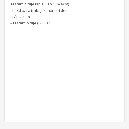
Tester voltaje lápiz 8 en 1 (6-380v)
- Ideal para trabajos industriales.
- Lápiz 8 en 1.
- Tester voltaje (6-380v).