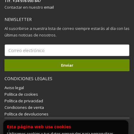
Tlf. +34 978 093 847
Contactar en nuestro
email
NEWSLETTER
Al suscribirse a nuestra lista de correo siempre estarás al día con las
últimas noticias de nosotros.
CONDICIONES LEGALES
Aviso legal
Política de cookies
Política de privacidad
Condiciones de venta
Política de devoluciones
Esta página web usa cookies
Utilizamos cookies y tus datos personales para personalizar