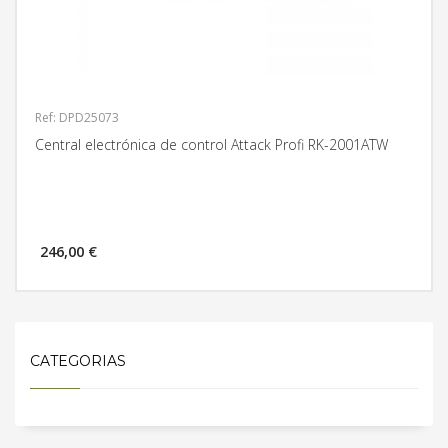
Ref: DPD25073
Central electrónica de control Attack Profi RK-2001ATW
246,00 €
MÁS INFORMACIÓN
CATEGORIAS