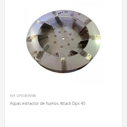
Ref: DPD45909B
Aspas extractor de humos Attack Dpx 45