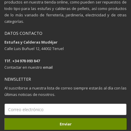
productos en nuestra tienda online, como pueden ser repuestos de
todo tipo para las estufas y calderas de pellets, así como productos
de lo más variado de ferretería, jardinería, electricidad y de otras
categorías.
DATOS CONTACTO
Estufas y Calderas Mudéjar
Calle Luis Buñuel 12, 44002 Teruel
Tlf. +34 978 093 847
Contactar en nuestro
email
NEWSLETTER
Al suscribirse a nuestra lista de correo siempre estarás al día con las
últimas noticias de nosotros.