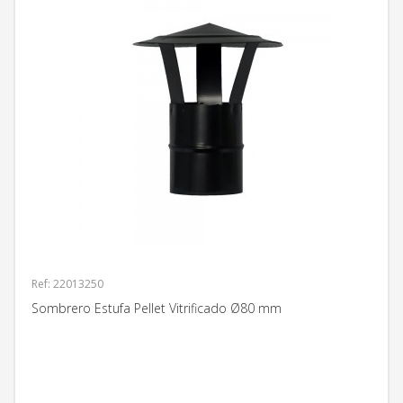
Ref: 22013250
Sombrero Estufa Pellet Vitrificado Ø80 mm