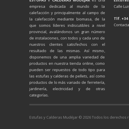
empresa dedicada al mundo de la
Calle Lu
calefacción y principalmente al campo de
Tlf. +34
la calefacción mediante biomasa, de la
Contacta
que somos líderes indiscutibles a nivel
provincial, avalándonos un gran número
de instalaciones, con todos y cada uno de
nuestros clientes satisfechos con el
resultado de las mismas. Así mismo,
disponemos de una amplia variedad de
productos en nuestra tienda online, como
pueden ser repuestos de todo tipo para
las estufas y calderas de pellets, así como
productos de lo más variado de ferretería,
jardinería, electricidad y de otras
categorías.
Estufas y Calderas Mudéjar © 2026 Todos los derechos 