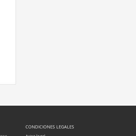
RMACIÓN
CONDICIONES LEGALES
orreo
Aviso legal