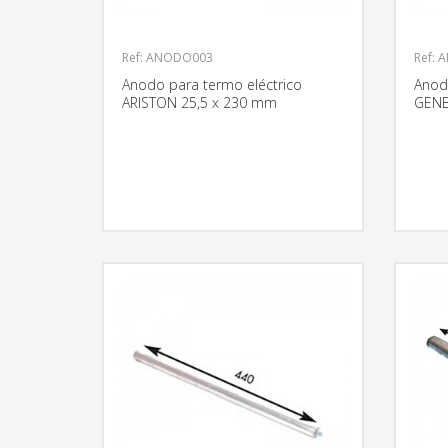
Ref: ANODO003
Ref:
Anodo para termo eléctrico
Anod
ARISTON 25,5 x 230 mm
GENE
MÁS INFORMACIÓN