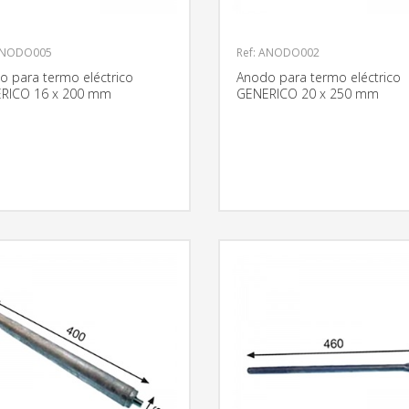
 ANODO005
Ref: ANODO002
o para termo eléctrico
Anodo para termo eléctrico
RICO 16 x 200 mm
GENERICO 20 x 250 mm
MÁS INFORMACIÓN
MÁS INFO