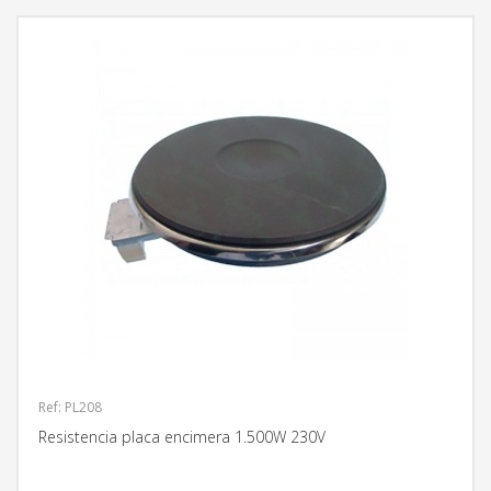
Ref: PL208
Resistencia placa encimera 1.500W 230V