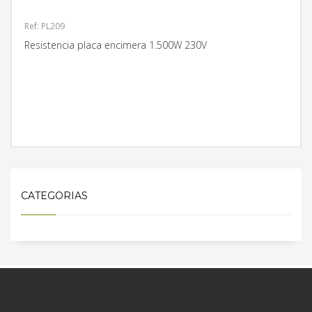
Ref: PL209
Resistencia placa encimera 1.500W 230V
MÁS INFORMACIÓN
CATEGORIAS