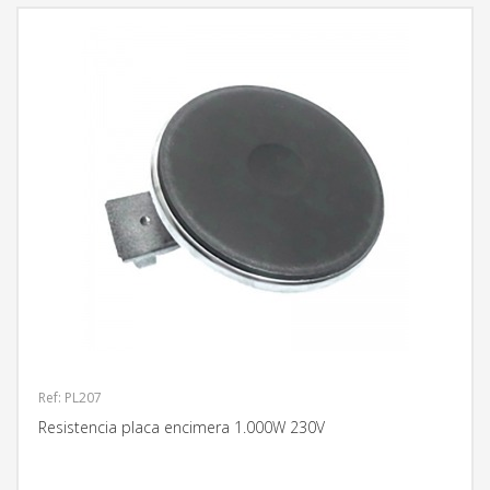
Ref: PL207
Resistencia placa encimera 1.000W 230V