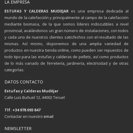
LA EMPRESA
ESTUFAS Y CALDERAS MUDEJAR
es una empresa dedicada al
mundo de la calefacción y principalmente al campo de la calefacción
mediante biomasa, de la que somos líderes indiscutibles a nivel
provincial, avalándonos un gran número de instalaciones, con todos
y cada uno de nuestros clientes satisfechos con el resultado de las
mismas. Así mismo, disponemos de una amplia variedad de
productos en nuestra tienda online, como pueden ser repuestos de
todo tipo para las estufas y calderas de pellets, así como productos
de lo más variado de ferretería, jardinería, electricidad y de otras
categorías.
DATOS CONTACTO
Estufas y Calderas Mudéjar
Calle Luis Buñuel 12, 44002 Teruel
Tlf. +34 978 093 847
Contactar en nuestro
email
NEWSLETTER