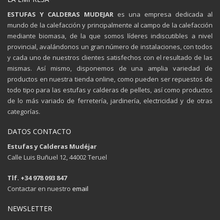
ESTUFAS Y CALDERAS MUDEJAR
es una empresa dedicada al
mundo de la calefacción y principalmente al campo de la calefacción
mediante biomasa, de la que somos líderes indiscutibles a nivel
provincial, avalándonos un gran número de instalaciones, con todos
y cada uno de nuestros clientes satisfechos con el resultado de las
mismas. Así mismo, disponemos de una amplia variedad de
productos en nuestra tienda online, como pueden ser repuestos de
todo tipo para las estufas y calderas de pellets, así como productos
de lo más variado de ferretería, jardinería, electricidad y de otras
categorías.
DATOS CONTACTO
Estufas y Calderas Mudéjar
Calle Luis Buñuel 12, 44002 Teruel
Tlf. +34 978 093 847
Contactar en nuestro
email
NEWSLETTER