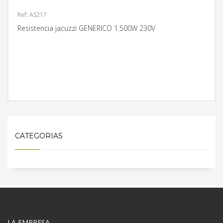
Ref: AS217
Resistencia jacuzzi GENERICO 1.500W 230V
MÁS INFORMACIÓN
CATEGORIAS
LA EMPRESA