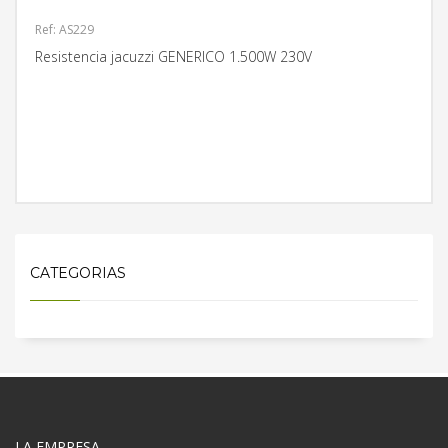
Ref: AS229
Resistencia jacuzzi GENERICO 1.500W 230V
MÁS INFORMACIÓN
CATEGORIAS
LA EMPRESA