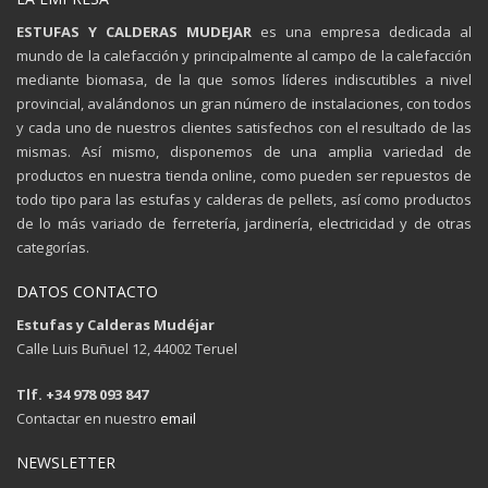
ESTUFAS Y CALDERAS MUDEJAR
es una empresa dedicada al
mundo de la calefacción y principalmente al campo de la calefacción
mediante biomasa, de la que somos líderes indiscutibles a nivel
provincial, avalándonos un gran número de instalaciones, con todos
y cada uno de nuestros clientes satisfechos con el resultado de las
mismas. Así mismo, disponemos de una amplia variedad de
productos en nuestra tienda online, como pueden ser repuestos de
todo tipo para las estufas y calderas de pellets, así como productos
de lo más variado de ferretería, jardinería, electricidad y de otras
categorías.
DATOS CONTACTO
Estufas y Calderas Mudéjar
Calle Luis Buñuel 12, 44002 Teruel
Tlf. +34 978 093 847
Contactar en nuestro
email
NEWSLETTER