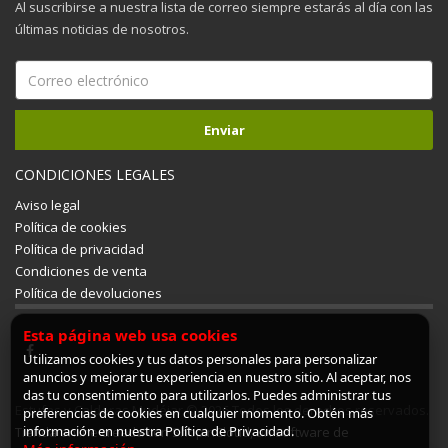
Al suscribirse a nuestra lista de correo siempre estarás al día con las
últimas noticias de nosotros.
CONDICIONES LEGALES
Aviso legal
Política de cookies
Política de privacidad
Condiciones de venta
Política de devoluciones
Esta página web usa cookies
Utilizamos cookies y tus datos personales para personalizar
anuncios y mejorar tu experiencia en nuestro sitio. Al aceptar, nos
das tu consentimiento para utilizarlos. Puedes administrar tus
Estufas y Calderas Mudéjar © 2026 Todos los derechos reservados.
preferencias de cookies en cualquier momento. Obtén más
información en nuestra Política de Privacidad.
Tienda online creada con ShopinCloud, un software de