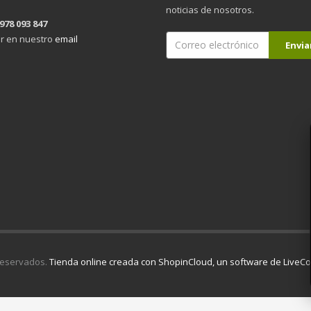
noticias de nosotros.
 978 093 847
r en nuestro
email
reservados.
Tienda online creada con ShopinCloud, un software de Live