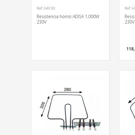
Ref: H6103
Ref: 
Resistencia horno ADISA 1.000W
Resi
230V
230V
118,
MÁS INFORMACIÓN