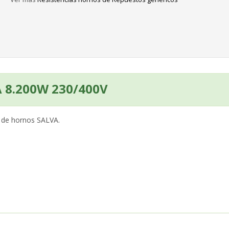
A 8.200W 230/400V
 de hornos SALVA.