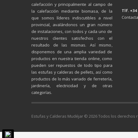
calefacción y principalmente al campo de
Tlf. +34
la calefacción mediante biomasa, de la
Contacta
que somos líderes indiscutibles a nivel
provincial, avalándonos un gran número
de instalaciones, con todos y cada uno de
nuestros clientes satisfechos con el
resultado de las mismas. Así mismo,
disponemos de una amplia variedad de
productos en nuestra tienda online, como
pueden ser repuestos de todo tipo para
las estufas y calderas de pellets, así como
productos de lo más variado de ferretería,
jardinería, electricidad y de otras
categorías.
Estufas y Calderas Mudéjar © 2026 Todos los derechos 