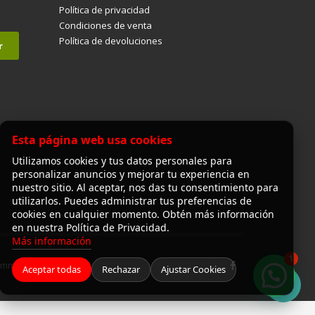
Política de privacidad
Condiciones de venta
Política de devoluciones
Esta página web usa cookies
Utilizamos cookies y tus datos personales para
personalizar anuncios y mejorar tu experiencia en
nuestro sitio. Al aceptar, nos das tu consentimiento para
utilizarlos. Puedes administrar tus preferencias de
cookies en cualquier momento. Obtén más información
en nuestra Política de Privacidad.
Más información
1
Commerce
Aceptar todas
Rechazar
Ajustar Cookies
¡Hola! ¿en qué puedo ayudarte?