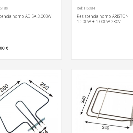
H6189
Ref: H6084
stencia horno ADISA 3.000W
Resistencia horno ARISTON
1.200W + 1.000W 230V
00 €
MÁS INFORMACIÓN
MÁS INFO