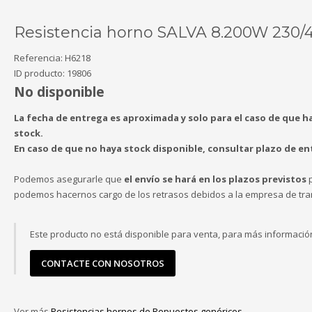
Resistencia horno SALVA 8.200W 230/
Referencia:
H6218
ID producto:
19806
No disponible
La fecha de entrega es aproximada y solo para el caso de que h
stock.
En caso de que no haya stock disponible, consultar plazo de en
Podemos asegurarle que
el envío se hará en los plazos previstos
p
podemos hacernos cargo de los retrasos debidos a la empresa de tra
Este producto no está disponible para venta, para más informació
CONTACTE CON NOSOTROS
Ver más
Resistencias hornos de Repuestos genéricos