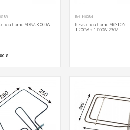
H6189
Ref: H6084
stencia horno ADISA 3.000W
Resistencia horno ARISTON
1.200W + 1.000W 230V
00 €
MÁS INFORMACIÓN
MÁS INFO