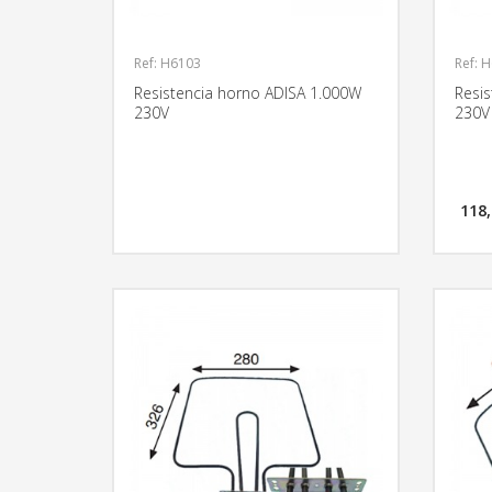
Ref: H6103
Ref: 
Resistencia horno ADISA 1.000W
Resi
230V
230V
118,
MÁS INFORMACIÓN