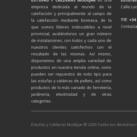
empresa dedicada al mundo de la
Calle Lu
calefacción y principalmente al campo de
Tlf. +34
la calefacción mediante biomasa, de la
Contacta
que somos líderes indiscutibles a nivel
provincial, avalándonos un gran número
de instalaciones, con todos y cada uno de
nuestros clientes satisfechos con el
resultado de las mismas. Así mismo,
disponemos de una amplia variedad de
productos en nuestra tienda online, como
pueden ser repuestos de todo tipo para
las estufas y calderas de pellets, así como
productos de lo más variado de ferretería,
jardinería, electricidad y de otras
categorías.
Estufas y Calderas Mudéjar © 2026 Todos los derechos 