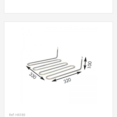
MÁS INFORMACIÓN
Ref: H6189