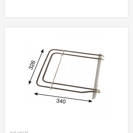
MÁS INFORMACIÓN
Ref: H6135