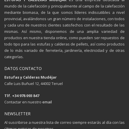
mundo de la calefacción y principalmente al campo de la calefacción
mediante biomasa, de la que somos líderes indiscutibles a nivel
provincial, avalándonos un gran número de instalaciones, con todos
y cada uno de nuestros clientes satisfechos con el resultado de las
mismas. Así mismo, disponemos de una amplia variedad de
productos en nuestra tienda online, como pueden ser repuestos de
todo tipo para las estufas y calderas de pellets, así como productos
de lo más variado de ferretería, jardinería, electricidad y de otras
categorías.
DATOS CONTACTO
Estufas y Calderas Mudéjar
Calle Luis Buñuel 12, 44002 Teruel
Tlf. +34 978 093 847
Contactar en nuestro
email
NEWSLETTER
Al suscribirse a nuestra lista de correo siempre estarás al día con las
últimas noticias de nosotros.