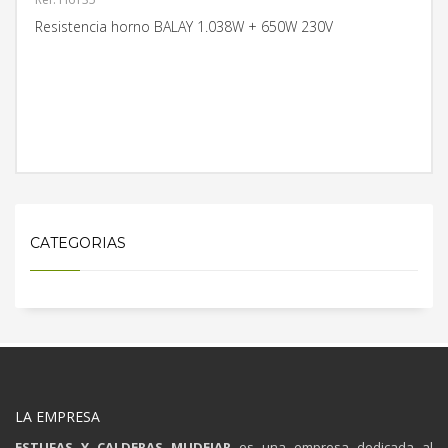
Resistencia horno BALAY 1.038W + 650W 230V
MÁS INFORMACIÓN
CATEGORIAS
LA EMPRESA
ESTUFAS Y CALDERAS MUDEJAR
es una empresa dedicada al