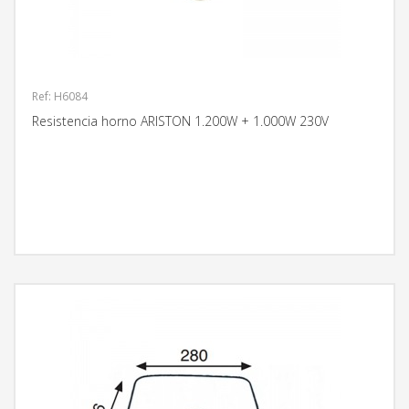
Ref: H6084
Resistencia horno ARISTON 1.200W + 1.000W 230V
MÁS INFORMACIÓN