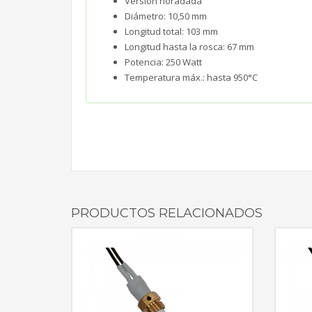
Versión horadada
Diámetro: 10,50 mm
Longitud total: 103 mm
Longitud hasta la rosca: 67 mm
Potencia: 250 Watt
Temperatura máx.: hasta 950°C
PRODUCTOS RELACIONADOS