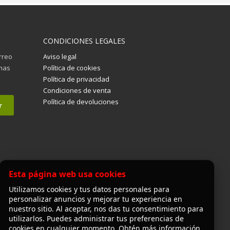
CONDICIONES LEGALES
orreo
Aviso legal
imas
Política de cookies
Política de privacidad
Condiciones de venta
Política de devoluciones
Esta página web usa cookies
Utilizamos cookies y tus datos personales para
personalizar anuncios y mejorar tu experiencia en
nuestro sitio. Al aceptar, nos das tu consentimiento para
utilizarlos. Puedes administrar tus preferencias de
cookies en cualquier momento. Obtén más información