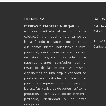
LA EMPRESA
DATOS
ESTUFAS Y CALDERAS MUDEJAR
es una
Estufas
empresa dedicada al mundo de la
Calle Lu
calefacción y principalmente al campo de
Tlf. +34
la calefacción mediante biomasa, de la
Contacta
que somos líderes indiscutibles a nivel
provincial, avalándonos un gran número
de instalaciones, con todos y cada uno de
nuestros clientes satisfechos con el
resultado de las mismas. Así mismo,
disponemos de una amplia variedad de
productos en nuestra tienda online, como
pueden ser repuestos de todo tipo para
las estufas y calderas de pellets, así como
productos de lo más variado de ferretería,
jardinería, electricidad y de otras
categorías.