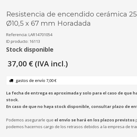
Resistencia de encendido cerámica 2
Ø10,5 x 67 mm Horadada
Referencia:
LAR14701054
ID producto:
16113
Stock disponible
37,00 € (IVA incl.)
gastos de envío 7,00 €
La fecha de entrega es aproximada y solo para el caso de que h
stock.
En caso de que no haya stock disponible, consultar plazo de en
Podemos asegurarle que
el envío se hará en los plazos previstos
p
podemos hacernos cargo de los retrasos debidos a la empresa de tra