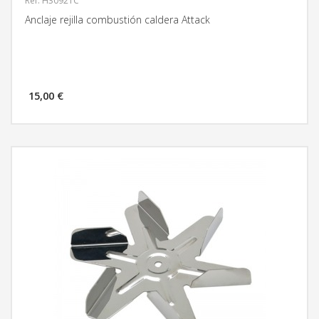
Ref: H30921C
Anclaje rejilla combustión caldera Attack
15,00 €
MÁS INFORMACIÓN