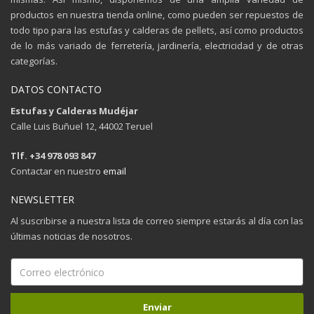
productos en nuestra tienda online, como pueden ser repuestos de
todo tipo para las estufas y calderas de pellets, así como productos
de lo más variado de ferretería, jardinería, electricidad y de otras
categorías.
DATOS CONTACTO
Estufas y Calderas Mudéjar
Calle Luis Buñuel 12, 44002 Teruel
Tlf. +34 978 093 847
Contactar en nuestro
email
NEWSLETTER
Al suscribirse a nuestra lista de correo siempre estarás al día con las
últimas noticias de nosotros.