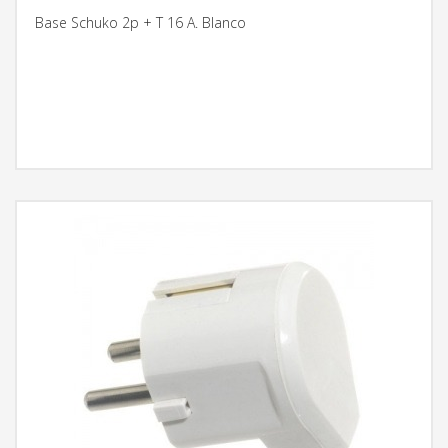
Base Schuko 2p + T 16 A. Blanco
MÁS INFORMACIÓN