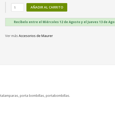
AÑADIR AL CARRITO
Recíbelo entre el Miércoles 12 de Agosto y el Jueves 13 de Ag
Ver más
Accesorios de Maurer
rtalamparas, porta bombillas, portabombillas.