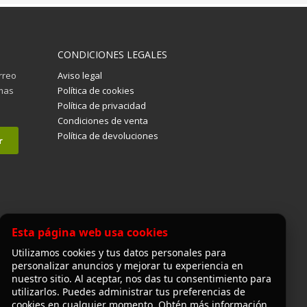
CONDICIONES LEGALES
orreo
Aviso legal
imas
Política de cookies
Política de privacidad
Condiciones de venta
Política de devoluciones
Esta página web usa cookies
Utilizamos cookies y tus datos personales para
personalizar anuncios y mejorar tu experiencia en
nuestro sitio. Al aceptar, nos das tu consentimiento para
utilizarlos. Puedes administrar tus preferencias de
cookies en cualquier momento. Obtén más información