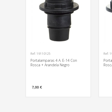
Ref: 19110125
Ref: 
Portalamparas 4 A. E-14 Con
Port
Rosca + Arandela Negro
Rosc
7,00 €
MÁS INFORMACIÓN