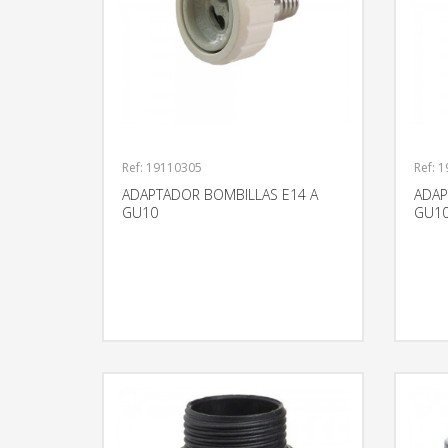
Ref: 19110305
Ref: 
ADAPTADOR BOMBILLAS E14 A
ADAP
GU10
GU1
MÁS INFORMACIÓN