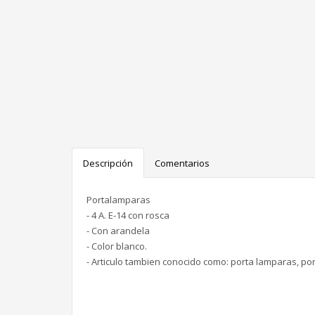
Descripción
Comentarios
Portalamparas
- 4 A. E-14 con rosca
- Con arandela
- Color blanco.
- Articulo tambien conocido como: porta lamparas, po