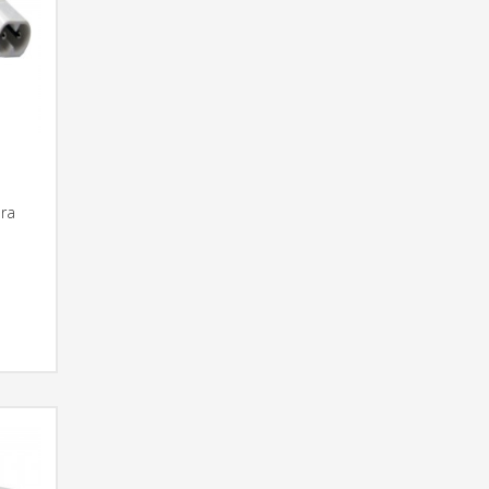
ra
RMACIÓN