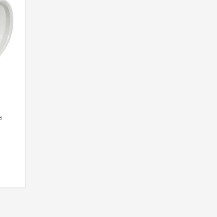
a
RMACIÓN