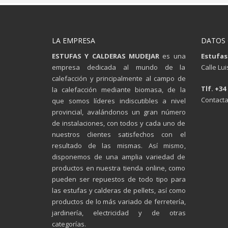
LA EMPRESA
DATOS
ESTUFAS Y CALDERAS MUDEJAR
es una
Estufas
empresa dedicada al mundo de la
Calle Lu
calefacción y principalmente al campo de
Tlf. +34
la calefacción mediante biomasa, de la
Contacta
que somos líderes indiscutibles a nivel
provincial, avalándonos un gran número
de instalaciones, con todos y cada uno de
nuestros clientes satisfechos con el
resultado de las mismas. Así mismo,
disponemos de una amplia variedad de
productos en nuestra tienda online, como
pueden ser repuestos de todo tipo para
las estufas y calderas de pellets, así como
productos de lo más variado de ferretería,
jardinería, electricidad y de otras
categorías.