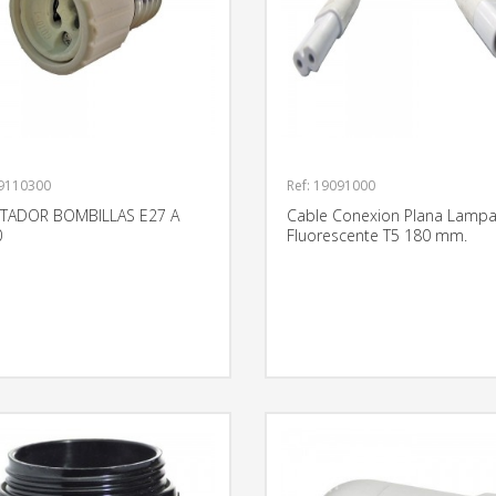
19110300
Ref: 19091000
TADOR BOMBILLAS E27 A
Cable Conexion Plana Lampa
0
Fluorescente T5 180 mm.
MÁS INFORMACIÓN
MÁS INFO