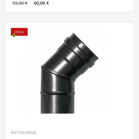
MÁS INFORMACIÓN
93,00 €
60,00 €
Oferta
Ref: PVC08045_