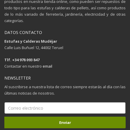
productos en nuestra tienda online, como pueden ser repuestos de
todo tipo para las estufas y calderas de pellets, así como productos
de lo más variado de ferretería, jardinería, electricidad y de otras
categorías.
DATOS CONTACTO
Estufas y Calderas Mudéjar
Calle Luis Buñuel 12, 44002 Teruel
Tlf. +34 978 093 847
Contactar en nuestro
email
NEWSLETTER
Al suscribirse a nuestra lista de correo siempre estarás al día con las
últimas noticias de nosotros.