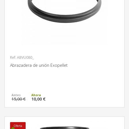
Ref: ABVU080_
Abrazadera de unión Exopellet
MÁS INFORMACIÓN
15,00 €
10,00 €
Oferta