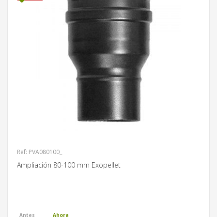
Ref: PVA080100_
Ampliación 80-100 mm Exopellet