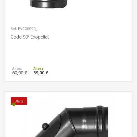
Ref: PVC08090_
Codo 90º Exopellet
MÁS INFORMACIÓN
60,00 €
39,00 €
Oferta