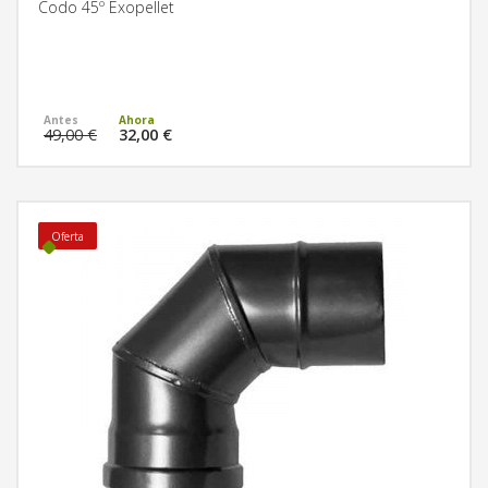
Codo 45º Exopellet
MÁS INFORMACIÓN
49,00 €
32,00 €
Oferta