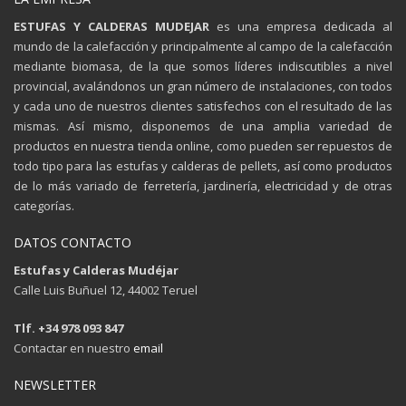
ESTUFAS Y CALDERAS MUDEJAR
es una empresa dedicada al
mundo de la calefacción y principalmente al campo de la calefacción
mediante biomasa, de la que somos líderes indiscutibles a nivel
provincial, avalándonos un gran número de instalaciones, con todos
y cada uno de nuestros clientes satisfechos con el resultado de las
mismas. Así mismo, disponemos de una amplia variedad de
productos en nuestra tienda online, como pueden ser repuestos de
todo tipo para las estufas y calderas de pellets, así como productos
de lo más variado de ferretería, jardinería, electricidad y de otras
categorías.
DATOS CONTACTO
Estufas y Calderas Mudéjar
Calle Luis Buñuel 12, 44002 Teruel
Tlf. +34 978 093 847
Contactar en nuestro
email
NEWSLETTER