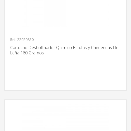
Ref: 22020850
Cartucho Deshollinador Quimico Estufas y Chimeneas De
Leña 160 Gramos
MÁS INFORMACIÓN