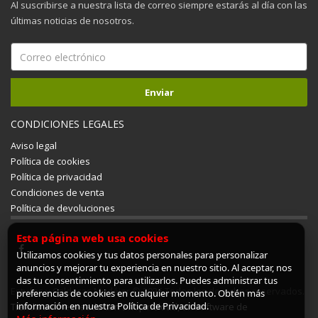
Al suscribirse a nuestra lista de correo siempre estarás al día con las
últimas noticias de nosotros.
CONDICIONES LEGALES
Aviso legal
Política de cookies
Política de privacidad
Condiciones de venta
Política de devoluciones
Esta página web usa cookies
Utilizamos cookies y tus datos personales para personalizar
anuncios y mejorar tu experiencia en nuestro sitio. Al aceptar, nos
das tu consentimiento para utilizarlos. Puedes administrar tus
Estufas y Calderas Mudéjar © 2026 Todos los derechos reservados.
preferencias de cookies en cualquier momento. Obtén más
información en nuestra Política de Privacidad.
Tienda online creada con ShopinCloud, un software de