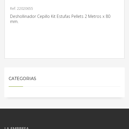
Ref: 22020655
Deshollinador Cepillo Kit Estufas Pellets 2 Metros x 80
mm.
MÁS INFORMACIÓN
CATEGORIAS
LA EMPRESA