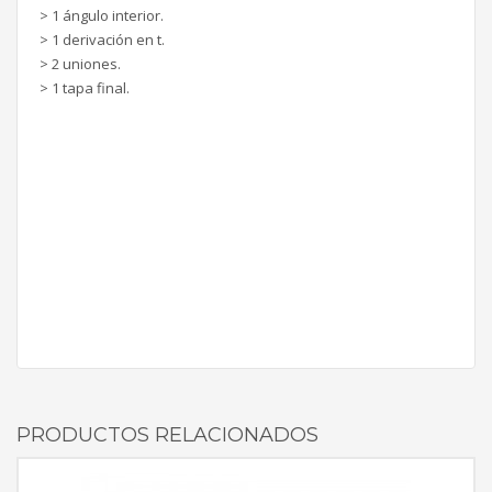
> 1 ángulo interior.
> 1 derivación en t.
> 2 uniones.
> 1 tapa final.
PRODUCTOS RELACIONADOS