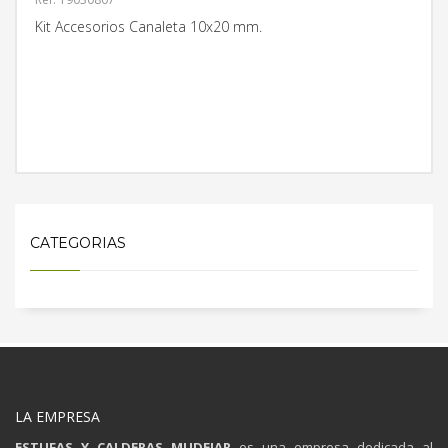
Kit Accesorios Canaleta 10x20 mm.
MÁS INFORMACIÓN
CATEGORIAS
LA EMPRESA
ESTUFAS Y CALDERAS MUDEJAR
es una empresa dedicada al