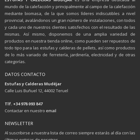
mundo de la calefacción y principalmente al campo de la calefacción
mediante biomasa, de la que somos líderes indiscutibles a nivel
provincial, avalándonos un gran número de instalaciones, con todos
y cada uno de nuestros clientes satisfechos con el resultado de las
mismas. Así mismo, disponemos de una amplia variedad de
productos en nuestra tienda online, como pueden ser repuestos de
todo tipo para las estufas y calderas de pellets, así como productos
de lo más variado de ferretería, jardinería, electricidad y de otras
categorías.
DATOS CONTACTO
Estufas y Calderas Mudéjar
Calle Luis Buñuel 12, 44002 Teruel
Tlf. +34 978 093 847
Contactar en nuestro
email
NEWSLETTER
Al suscribirse a nuestra lista de correo siempre estarás al día con las
últimas noticias de nosotros.