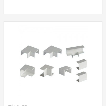
MÁS INFORMACIÓN
Ref: 19030807