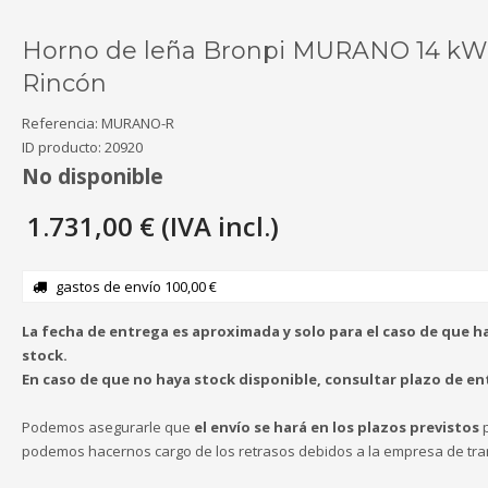
Horno de leña Bronpi MURANO 14 kW
Rincón
Referencia:
MURANO-R
ID producto:
20920
No disponible
1.731,00 € (IVA incl.)
gastos de envío 100,00 €
La fecha de entrega es aproximada y solo para el caso de que h
stock.
En caso de que no haya stock disponible, consultar plazo de en
Podemos asegurarle que
el envío se hará en los plazos previstos
p
podemos hacernos cargo de los retrasos debidos a la empresa de tra