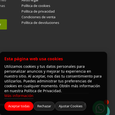
imas
Política de cookies
Política de privacidad
Condiciones de venta
Política de devoluciones
Esta página web usa cookies
Utilizamos cookies y tus datos personales para
personalizar anuncios y mejorar tu experiencia en
nuestro sitio. Al aceptar, nos das tu consentimiento para
utilizarlos. Puedes administrar tus preferencias de
cookies en cualquier momento. Obtén más información
en nuestra Política de Privacidad.
Más información
1
Commerce
Aceptar todas
Rechazar
Ajustar Cookies
¡Hola! ¿en qué puedo ayudarte?