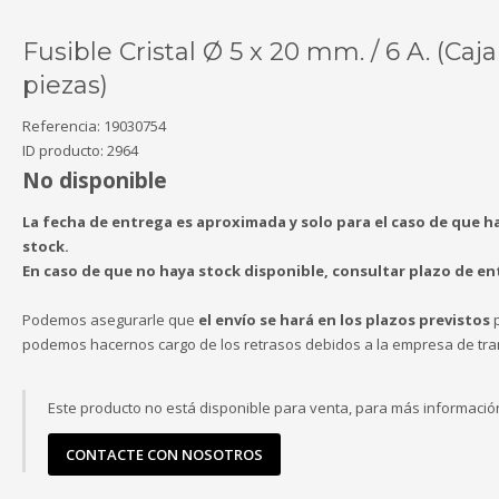
Fusible Cristal Ø 5 x 20 mm. / 6 A. (Caja
piezas)
Referencia:
19030754
ID producto:
2964
No disponible
La fecha de entrega es aproximada y solo para el caso de que h
stock.
En caso de que no haya stock disponible, consultar plazo de en
Podemos asegurarle que
el envío se hará en los plazos previstos
p
podemos hacernos cargo de los retrasos debidos a la empresa de tra
Este producto no está disponible para venta, para más informació
CONTACTE CON NOSOTROS