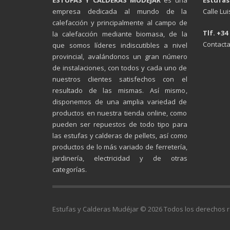
empresa dedicada al mundo de la
Calle Lu
calefacción y principalmente al campo de
Tlf. +34
la calefacción mediante biomasa, de la
Contacta
que somos líderes indiscutibles a nivel
provincial, avalándonos un gran número
de instalaciones, con todos y cada uno de
nuestros clientes satisfechos con el
resultado de las mismas. Así mismo,
disponemos de una amplia variedad de
productos en nuestra tienda online, como
pueden ser repuestos de todo tipo para
las estufas y calderas de pellets, así como
productos de lo más variado de ferretería,
jardinería, electricidad y de otras
categorías.
Estufas y Calderas Mudéjar © 2026 Todos los derechos 