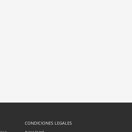
CONDICIONES LEGALES
orreo
Aviso legal