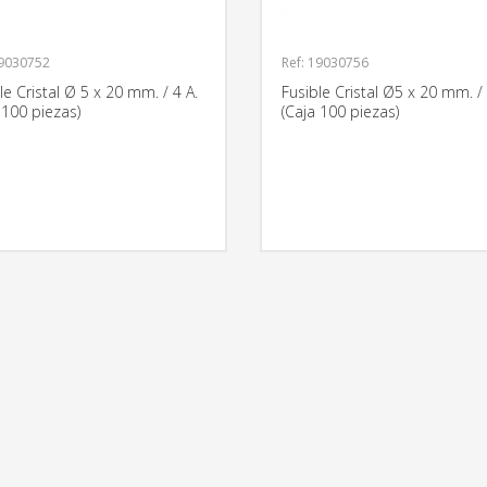
19030752
Ref: 19030756
le Cristal Ø 5 x 20 mm. / 4 A.
Fusible Cristal Ø5 x 20 mm. / 
 100 piezas)
(Caja 100 piezas)
MÁS INFORMACIÓN
MÁS INFO