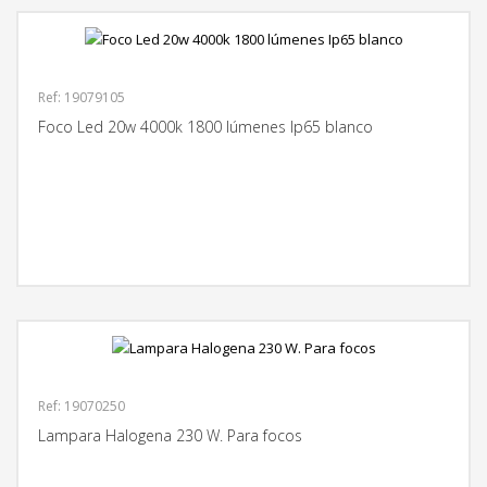
Ref: 19079105
Foco Led 20w 4000k 1800 lúmenes Ip65 blanco
MÁS INFORMACIÓN
Ref: 19070250
Lampara Halogena 230 W. Para focos