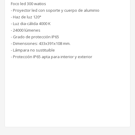
Foco led 300 watios
- Proyector led con soporte y cuerpo de aluminio
- Haz de luz 120°
- Luz dia-cálida 4000 K
- 24000 lúmenes
- Grado de protección IP65
- Dimensiones: 433x391x108 mm.
- Lámpara no sustituible
- Protección IP65 apta para interior y exterior