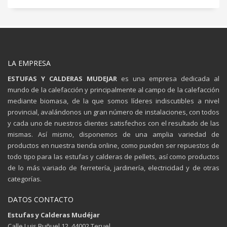
LA EMPRESA
ESTUFAS Y CALDERAS MUDEJAR
es una empresa dedicada al
mundo de la calefacción y principalmente al campo de la calefacción
mediante biomasa, de la que somos líderes indiscutibles a nivel
provincial, avalándonos un gran número de instalaciones, con todos
y cada uno de nuestros clientes satisfechos con el resultado de las
mismas. Así mismo, disponemos de una amplia variedad de
productos en nuestra tienda online, como pueden ser repuestos de
todo tipo para las estufas y calderas de pellets, así como productos
de lo más variado de ferretería, jardinería, electricidad y de otras
categorías.
DATOS CONTACTO
Estufas y Calderas Mudéjar
Calle Luis Buñuel 12, 44002 Teruel