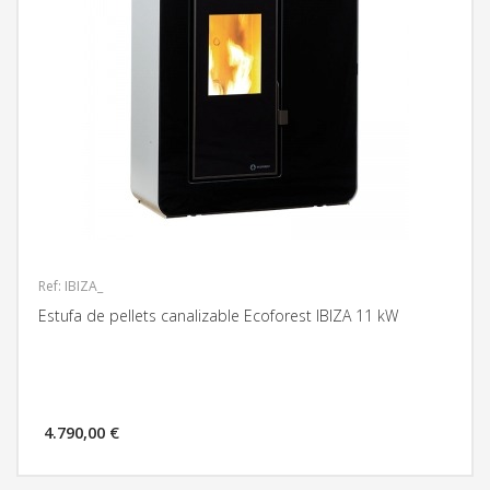
Ref: IBIZA_
Estufa de pellets canalizable Ecoforest IBIZA 11 kW
4.790,00 €
MÁS INFORMACIÓN