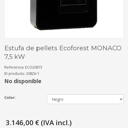
Estufa de pellets Ecoforest MONACO
7,5 kW
Referencia:
ECO20873
ID producto:
20826-1
No disponible
Color:
3.146,00 € (IVA incl.)