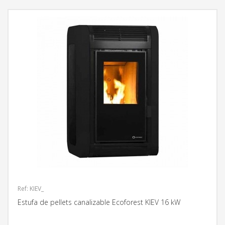
Ref: KIEV_
Estufa de pellets canalizable Ecoforest KIEV 16 kW