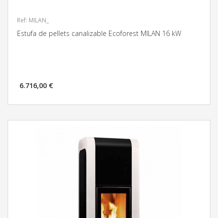
Ref: MILAN_
Estufa de pellets canalizable Ecoforest MILAN 16 kW
6.716,00 €
MÁS INFORMACIÓN