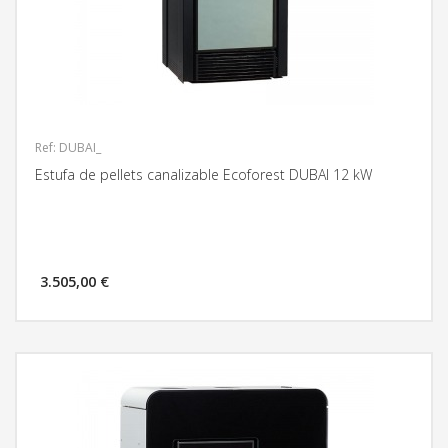
Ref: DUBAI_
Estufa de pellets canalizable Ecoforest DUBAI 12 kW
3.505,00 €
MÁS INFORMACIÓN