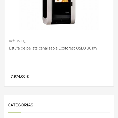
Ref: OSLO_
Estufa de pellets canalizable Ecoforest OSLO 30 kW
7.974,00 €
MÁS INFORMACIÓN
CATEGORIAS