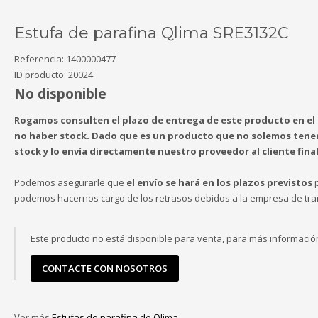
Estufa de parafina Qlima SRE3132C
Referencia:
1400000477
ID producto:
20024
No disponible
Rogamos consulten el plazo de entrega de este producto en el
no haber stock. Dado que es un producto que no solemos tene
stock y lo envía directamente nuestro proveedor al cliente final
Podemos asegurarle que
el envío se hará en los plazos previstos
p
podemos hacernos cargo de los retrasos debidos a la empresa de tra
Este producto no está disponible para venta, para más informació
CONTACTE CON NOSOTROS
Ver más
Estufas de parafina de Qlima