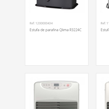
Ref: 1200000434
Ref: 
Estufa de parafina Qlima R3224C
Estu
MÁS INFORMACIÓN