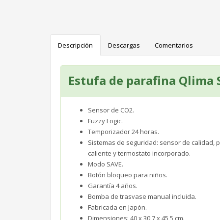
Descripción
Descargas
Comentarios
Estufa de parafina Qlima
Sensor de CO2.
Fuzzy Logic.
Temporizador 24 horas.
Sistemas de seguridad: sensor de calidad, p
caliente y termostato incorporado.
Modo SAVE.
Botón bloqueo para niños.
Garantía 4 años.
Bomba de trasvase manual incluida.
Fabricada en Japón.
Dimensiones: 40 x 30,7 x 45,5 cm.