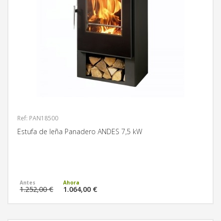
Ref: PAN18500
Estufa de leña Panadero ANDES 7,5 kW
MÁS INFORMACIÓN
1.252,00 €
1.064,00 €