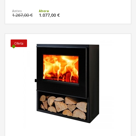
MÁS INFORMACIÓN
1.267,00 €
1.077,00 €
Oferta