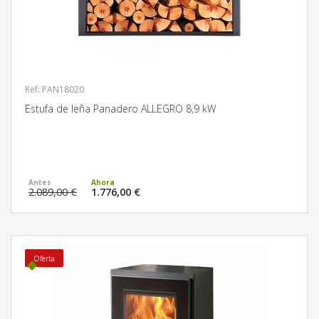
Ref: PAN18020
Estufa de leña Panadero ALLEGRO 8,9 kW
MÁS INFORMACIÓN
2.089,00 €
1.776,00 €
Oferta