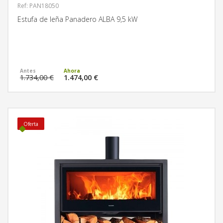
Ref: PAN18050
Estufa de leña Panadero ALBA 9,5 kW
MÁS INFORMACIÓN
1.734,00 €
1.474,00 €
Oferta