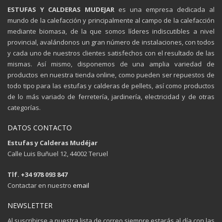
ESTUFAS Y CALDERAS MUDEJAR
es una empresa dedicada al
mundo de la calefacción y principalmente al campo de la calefacción
mediante biomasa, de la que somos líderes indiscutibles a nivel
provincial, avalándonos un gran número de instalaciones, con todos
y cada uno de nuestros clientes satisfechos con el resultado de las
mismas. Así mismo, disponemos de una amplia variedad de
productos en nuestra tienda online, como pueden ser repuestos de
todo tipo para las estufas y calderas de pellets, así como productos
de lo más variado de ferretería, jardinería, electricidad y de otras
categorías.
DATOS CONTACTO
Estufas y Calderas Mudéjar
Calle Luis Buñuel 12, 44002 Teruel
Tlf. +34 978 093 847
Contactar en nuestro
email
NEWSLETTER
Al suscribirse a nuestra lista de correo siempre estarás al día con las