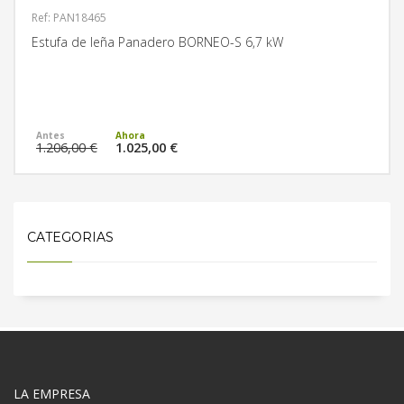
Ref: PAN18465
Estufa de leña Panadero BORNEO-S 6,7 kW
MÁS INFORMACIÓN
1.206,00 €
1.025,00 €
CATEGORIAS
LA EMPRESA