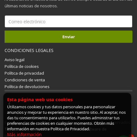
últimas noticias de nosotros.
CONDICIONES LEGALES
Aviso legal
Política de cookies
Política de privacidad
Condiciones de venta
Política de devoluciones
Esta página web usa cookies
Utilizamos cookies y tus datos personales para personalizar
anuncios y mejorar tu experiencia en nuestro sitio. Al aceptar, nos
das tu consentimiento para utilizarlos. Puedes administrar tus
Estufas y Calderas Mudéjar © 2026 Todos los derechos reservados.
preferencias de cookies en cualquier momento. Obtén más
información en nuestra Política de Privacidad.
Tienda online creada con ShopinCloud, un software de
Más información
LiveCommerce